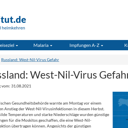
itut.de
d heimkehren
eiseziel
Malaria
Impfungen A-Z
K
Russland: West-Nil-Virus Gefahr
sland: West-Nil-Virus Gefah
 vom: 31.08.2021
sischen Gesundheitsbehörde warnte am Montag vor einem
n Anstieg der West-Nil-Virusinfektionen in diesem Herbst.
ilde Temperaturen und starke Niederschläge wurden günstige
gen für die Moskitos geschaffen, die eine West-Nil-
ektion übertragen können. Angesichts der günstigen