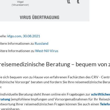
elle:
kfgo.com, 30.08.2021
tere Informationen zu
Russland
itere Informationen zu
West-Nil-Virus
 reisemedizinische Beratung – bequem von 
ie sich bequem von zu Hause von erfahrenen Fachärzten des CRV - Cent
izinische Vorsorge* beraten und fordern Sie Ihre reisemedizinische Berat
n:
 individuelle Beratung steht Ihnen online ein Fragebogen zur
schriftliche
ratung
(empfohlene Impfungen und Vorsorgemaßnahmen für Ihr Reiseziel
twortung Ihrer reisemedizinischen Fragen können Sie auch einen
Telef
 vereinbaren.