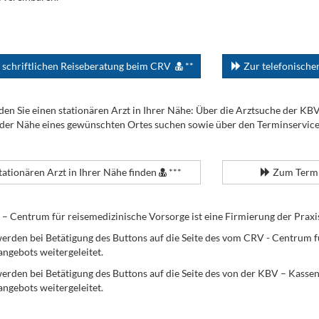
 schriftlichen Reiseberatung beim CRV
**
Zur telefonisch
den Sie einen stationären Arzt in Ihrer Nähe: Über die Arztsuche der KB
 der Nähe eines gewünschten Ortes suchen sowie über den Terminservic
tationären Arzt in Ihrer Nähe finden
***
Zum Termi
Centrum für reisemedizinische Vorsorge ist eine Firmierung der Praxi
erden bei Betätigung des Buttons auf die Seite des vom CRV - Centrum f
angebots weitergeleitet.
werden bei Betätigung des Buttons auf die Seite des von der KBV – Kass
angebots weitergeleitet.