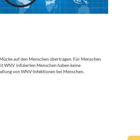
n Mücke auf den Menschen übertragen. Für Menschen
 mit WNV infizierten Menschen haben keine
andlung von WNV-Infektionen bei Menschen.