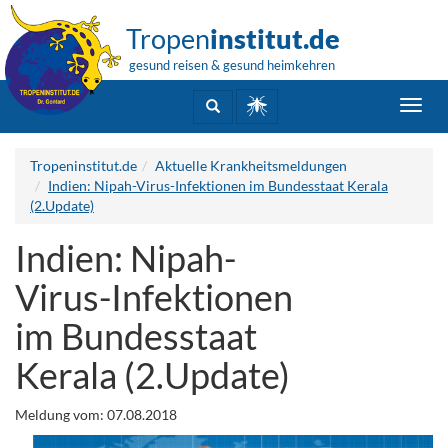
Tropen
institut.de
gesund reisen & gesund heimkehren
Toggl
navig
Tropeninstitut.de
Aktuelle Krankheitsmeldungen
Indien: Nipah-Virus-Infektionen im Bundesstaat Kerala
(2.Update)
Indien: Nipah-
Virus-Infektionen
im Bundesstaat
Kerala (2.Update)
Meldung vom: 07.08.2018