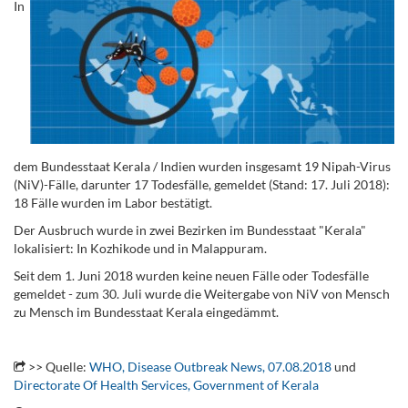
In
dem Bundesstaat Kerala / Indien wurden insgesamt 19 Nipah-Virus
(NiV)-Fälle, darunter 17 Todesfälle, gemeldet (Stand: 17. Juli 2018):
18 Fälle wurden im Labor bestätigt.
Der Ausbruch wurde in zwei Bezirken im Bundesstaat "Kerala"
lokalisiert: In Kozhikode und in Malappuram.
Seit dem 1. Juni 2018 wurden keine neuen Fälle oder Todesfälle
gemeldet - zum 30. Juli wurde die Weitergabe von NiV von Mensch
zu Mensch im Bundesstaat Kerala eingedämmt.
.
>> Quelle:
WHO, Disease Outbreak News, 07.08.2018
und
Directorate Of Health Services, Government of Kerala