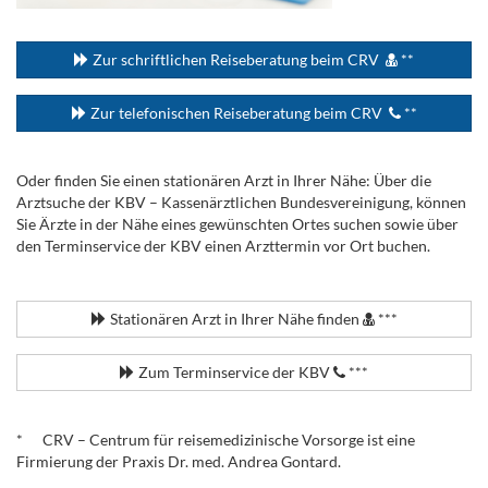
...
Zur schriftlichen Reiseberatung beim CRV
**
Zur telefonischen Reiseberatung beim CRV
**
Oder finden Sie einen stationären Arzt in Ihrer Nähe: Über die
Arztsuche der KBV – Kassenärztlichen Bundesvereinigung, können
Sie Ärzte in der Nähe eines gewünschten Ortes suchen sowie über
den Terminservice der KBV einen Arzttermin vor Ort buchen.
.
Stationären Arzt in Ihrer Nähe finden
***
Zum Terminservice der KBV
***
.
* CRV – Centrum für reisemedizinische Vorsorge ist eine
Firmierung der Praxis Dr. med. Andrea Gontard.