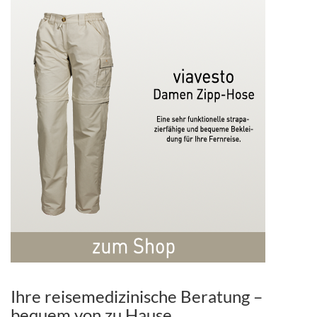
Ihre reisemedizinische Beratung –
bequem von zu Hause