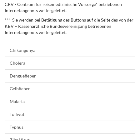
CRV - Centrum für reisemedizinische Vorsorge* betriebenen
Internetangebots weitergeleitet.
*** Sie werden bei Betätigung des Buttons auf die Seite des von der
KBV – Kassenärztliche Bundesvereinigung betriebenen
Internetangebots weitergeleitet.
Chikungunya
Cholera
Denguefieber
Gelbfieber
Malaria
Tollwut
Typhus
Zika Virus