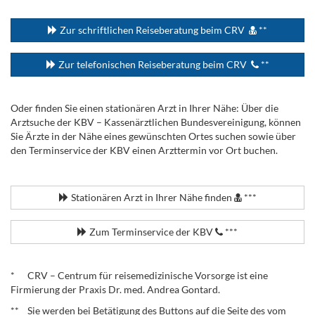
...
Zur schriftlichen Reiseberatung beim CRV
**
Zur telefonischen Reiseberatung beim CRV
**
Oder finden Sie einen stationären Arzt in Ihrer Nähe: Über die
Arztsuche der KBV – Kassenärztlichen Bundesvereinigung, können
Sie Ärzte in der Nähe eines gewünschten Ortes suchen sowie über
den Terminservice der KBV einen Arzttermin vor Ort buchen.
.
Stationären Arzt in Ihrer Nähe finden
***
Zum Terminservice der KBV
***
.
* CRV – Centrum für reisemedizinische Vorsorge ist eine
Firmierung der Praxis Dr. med. Andrea Gontard.
** Sie werden bei Betätigung des Buttons auf die Seite des vom