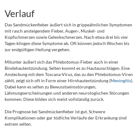
Verlauf
Das Sandmückenfieber äußert sich in grippeähnlichen Symptomen
mit rasch ansteigendem Fieber, Augen-, Muskel- und
Kopfschmerzen sowie Gelenkschmerzen. Nach etwa drei bis vier
Tagen klingen diese Symptome ab. Oft können jedoch Wochen bis
zur endgültigen Heilung vergehen.
Mitunter äußert sich das Phlebotomus-Fieber auch in einer
Bindehautentzündung. Selten kommt es zu Hautausschlägen. Eine
Ansteckung mit dem Toscana-Virus, das zu den Phlebotomus-Viren
zählt, zeigt sich oft in Form einer Hirnhautentzündung (
Meningitis
).
Dabei kann es selten zu Bewusstseinsstörungen,
Lähmungserscheinungen und anderen neurologischen Störungen
kommen. Diese bilden sich meist vollständig zurück.
Die Prognose bei Sandmückenfieber ist gut. Schwere
Komplikationen oder gar tödliche Verläufe der Erkrankung sind
extrem selten.