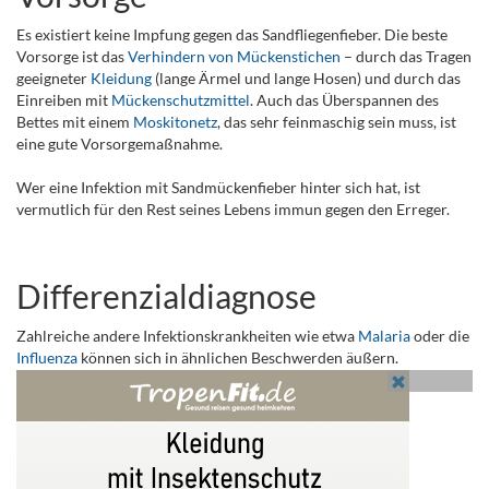
Es existiert keine Impfung gegen das Sandfliegenfieber. Die beste
Vorsorge ist das
Verhindern von Mückenstichen
– durch das Tragen
geeigneter
Kleidung
(lange Ärmel und lange Hosen) und durch das
Einreiben mit
Mückenschutzmittel
. Auch das Überspannen des
Bettes mit einem
Moskitonetz
, das sehr feinmaschig sein muss, ist
eine gute Vorsorgemaßnahme.
Wer eine Infektion mit Sandmückenfieber hinter sich hat, ist
vermutlich für den Rest seines Lebens immun gegen den Erreger.
Differenzialdiagnose
Zahlreiche andere Infektionskrankheiten wie etwa
Malaria
oder die
Influenza
können sich in ähnlichen Beschwerden äußern.