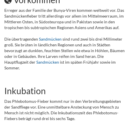
Erreger aus der Familie der Bunya-Viren kommen weltweit vor. Das
Sandmückenfieber tritt allerdings vor allem im Mittelmeerraum, im
Mittleren Osten, in Südosteuropa und in Pakistan sowie in den
tropischen bis subtropischen Regionen Asiens und Amerikas auf.
Die übertragenden
Sandmücken
sind rund zwei bis drei Millimeter
groß. Sie brüten in ländlichen Regionen und auch in Städten
bevorzugt an dunklen, feuchten Stellen wie etwa in Höhlen, Bäumen
oder in Gebäuden. Ihre Larven reifen im Sand heran. Die
Hauptflugzeit der
Sandmücken
ist im späten Frühjahr sowie im
Sommer.
Inkubation
Das Phlebotomus-Fieber kommt nur in den Verbreitungsgebieten
der Sandfliege vor. Eine unmittelbare Ansteckung von Mensch zu
Mensch ist nicht möglich. Die Inkubationszeit des Phlebotomus-
Fiebers beträgt rund drei bis sechs Tage.