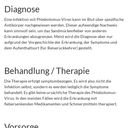
Diagnose
Eine Infektion mit Phlebotomus-Viren kann im Blut über spezifische
Antikörper nachgewiesen werden. Dieser aufwendige Nachweis
kann sinnvoll sein, um das Sandmückenfieber von anderen
Erkrankungen abzugrenzen. Meist wird die Diagnose aber nur
aufgrund der Vorgeschichte der Erkrankung, der Symptome und
dem Aufenthaltsort (für Reiserückkehrer) gestellt.
Behandlung / Therapie
Die Therapie erfolgt symptombezogen. Es wird also nicht die
Infektion selbst, sondern es werden lediglich die Symptome
behandelt. Es gibt keine ursächliche Therapie des Phlebotomus-
Virus. In den meisten Fällen wird die Erkrankung mit
fiebersenkenden Medikamenten und Schmerzmitteln therapiert.
Vorsorge