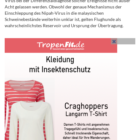
Virus bei der Differenzialdiagnose solcher Ereignisse nicht außer
Acht gelassen werden. Obwohl der genaue Mechanismus der
Einschleppung des Nipah-Virus in die malaysischen
Schweinebestände weiterhin unklar ist, gelten Flughunde als
wahrscheinlichstes Reservoir und Ursprung der Übertragung.