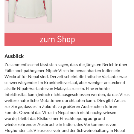
Ausblick
Zusammenfassend lässt sich sagen, dass die jüngsten Berichte über
Fälle hochpathogener Nipah-Viren im benachbarten Indien ein
Weckruf für Nepal sind. Derzeit scheint die indische Variante zwar
schwerwiegender im Krankheitsverlauf, aber weniger ansteckend
als die Nipah-Variante von Malaysia zu sein. Eine erhöhte
Infektiosität kann jedoch nicht ausgeschlossen werden, da das Virus
weitere natürliche Mutationen durchlaufen kann. Dies gibt Anlass
zur Sorge, dass es in Zukunft zu größeren Ausbrüchen führen
könnte. Obwohl das Virus in Nepal noch nicht nachgewiesen
wurde, bleibt das Risiko einer Einschleppung aufgrund
wiederkehrender Ausbrüche in Indien, des Vorkommens von
Flughunden als Virusreservoir und der Schweinehaltung in Nepal