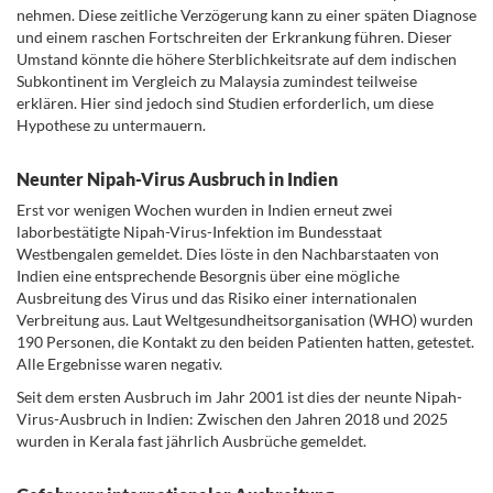
nehmen. Diese zeitliche Verzögerung kann zu einer späten Diagnose
und einem raschen Fortschreiten der Erkrankung führen. Dieser
Umstand könnte die höhere Sterblichkeitsrate auf dem indischen
Subkontinent im Vergleich zu Malaysia zumindest teilweise
erklären. Hier sind jedoch sind Studien erforderlich, um diese
Hypothese zu untermauern.
Neunter Nipah-Virus Ausbruch in Indien
Erst vor wenigen Wochen wurden in Indien erneut zwei
laborbestätigte Nipah-Virus-Infektion im Bundesstaat
Westbengalen gemeldet. Dies löste in den Nachbarstaaten von
Indien eine entsprechende Besorgnis über eine mögliche
Ausbreitung des Virus und das Risiko einer internationalen
Verbreitung aus. Laut Weltgesundheitsorganisation (WHO) wurden
190 Personen, die Kontakt zu den beiden Patienten hatten, getestet.
Alle Ergebnisse waren negativ.
Seit dem ersten Ausbruch im Jahr 2001 ist dies der neunte Nipah-
Virus-Ausbruch in Indien: Zwischen den Jahren 2018 und 2025
wurden in Kerala fast jährlich Ausbrüche gemeldet.