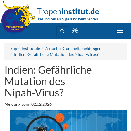
Tropen
institut.de
gesund reisen & gesund heimkehren
Toggl
navig
Tropeninstitut.de
Aktuelle Krankheitsmeldungen
Indien: Gefährliche Mutation des Nipah-Virus?
Indien: Gefährliche
Mutation des
Nipah-Virus?
Meldung vom: 02.02.2026