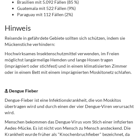
Brasilien mit 5.092 Fällen (85 %)
Guatemala mit 522 Fällen (9%)
Paraguay mit 112 Fällen (2%)
Hinweis
Reisende in gefährdete Gebiete sollten sich schützen, indem sie
Mückenstiche verhindern:
Hochwirksames Insektenschutzmittel verwenden, im Freien
möglichst langärmelige Hemden und lange Hosen tragen
(imprägniert oder stichfest) und in einem klimatisierten Zimmer
oder in einem Bett mit einem imprägnierten Moskitonetz schlafen.
.
Dengue Fieber
Dengue-Fieber ist eine Infektionskrankheit, die von Moskitos
übertragen wird und durch einen der vier Dengue-Viren verursacht
wird.
Menschen bekommen das Dengue-Virus vom Stich einer infizierten
Aedes-Mücke. Es ist nicht von Mensch zu Mensch ansteckend. Die
Krankheit wurde früher als "Knochenbruchfieber" bezeichnet, da