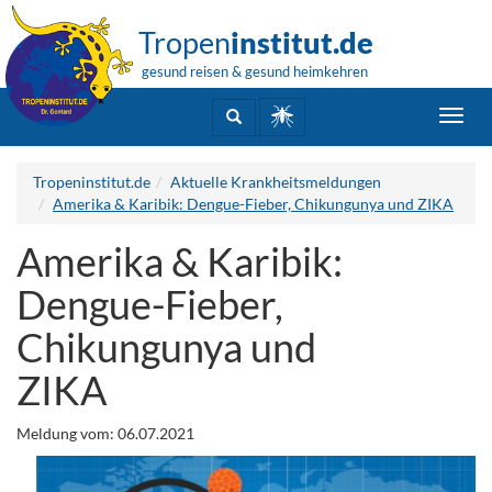
Tropen
institut.de
gesund reisen & gesund heimkehren
Toggl
navig
Tropeninstitut.de
Aktuelle Krankheitsmeldungen
Amerika & Karibik: Dengue-Fieber, Chikungunya und ZIKA
Amerika & Karibik:
Dengue-Fieber,
Chikungunya und
ZIKA
Meldung vom: 06.07.2021