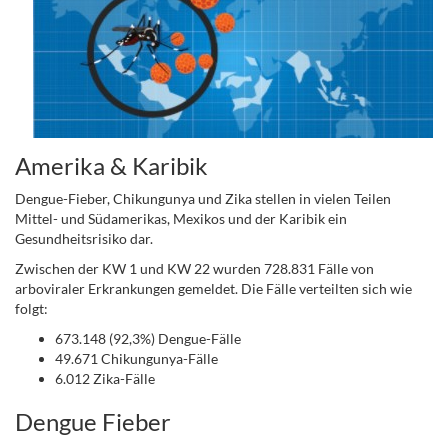
Amerika & Karibik
Dengue-Fieber, Chikungunya und Zika stellen in vielen Teilen
Mittel- und Südamerikas, Mexikos und der Karibik ein
Gesundheitsrisiko dar.
Zwischen der KW 1 und KW 22 wurden 728.831 Fälle von
arboviraler Erkrankungen gemeldet. Die Fälle verteilten sich wie
folgt:
673.148 (92,3%) Dengue-Fälle
49.671 Chikungunya-Fälle
6.012 Zika-Fälle
Dengue Fieber