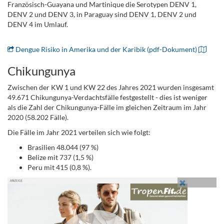
Französisch-Guayana und Martinique die Serotypen DENV 1,
DENV 2 und DENV 3, in Paraguay sind DENV 1, DENV 2 und
DENV 4 im Umlauf.
Dengue Risiko in Amerika und der Karibik (pdf-Dokument)
Chikungunya
Zwischen der KW 1 und KW 22 des Jahres 2021 wurden insgesamt
49.671 Chikungunya-Verdachtsfälle festgestellt - dies ist weniger
als die Zahl der Chikungunya-Fälle im gleichen Zeitraum im Jahr
2020 (58.202 Fälle).
Die Fälle im Jahr 2021 verteilen sich wie folgt:
Brasilien 48.044 (97 %)
Belize mit 737 (1,5 %)
Peru mit 415 (0,8 %).