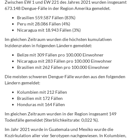
Zwischen EW 1 und EW 221 des Jahres 2021 wurden insgesamt
673.148 Dengue-Fälle in der Region Amerika gemeldet.
Brasilien 559.587 Fällen (83%)
Peru mit 28.086 Fällen (4%)
Nicaragua mit 18.943 Fällen (3%)
Im gleichen Zeitraum wurden die höchsten kumulativen
Inzidenzraten in folgenden Ländern gemeldet:
Belize mit 309 Fällen pro 100.000 Einwohner
Nicaragua mit 283 Fällen pro 100.000 Einwohner
Brasilien mit 262 Fällen pro 100.000 Einwohner
Die meisten schweren Dengue-Fälle wurden aus den folgenden
Ländern gemeldet:
Kolumbien mit 212 Fällen
Brasilien mit 172 Fällen
Honduras mit 164 Fällen
Im gleichen Zeitraum wurden in der Region insgesamt 149
Todesfälle gemeldet (Sterblichkeitsrate: 0,022 %).
Im Jahr 2021 wurde in Guatemala und Mexiko wurde die
Kozirkulation aller vier Serotypen nachgewiesen. In Kolumbien,