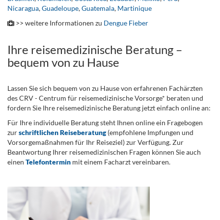
Nicaragua
,
Guadeloupe
,
Guatemala
,
Martinique
>> weitere Informationen zu
Dengue Fieber
Ihre reisemedizinische Beratung –
bequem von zu Hause
Lassen Sie sich bequem von zu Hause von erfahrenen Fachärzten
des CRV - Centrum für reisemedizinische Vorsorge* beraten und
fordern Sie Ihre reisemedizinische Beratung jetzt einfach online an:
Für Ihre individuelle Beratung steht Ihnen online ein Fragebogen
zur
schriftlichen Reiseberatung
(empfohlene Impfungen und
Vorsorgemaßnahmen für Ihr Reiseziel) zur Verfügung. Zur
Beantwortung Ihrer reisemedizinischen Fragen können Sie auch
einen
Telefontermin
mit einem Facharzt vereinbaren.
.