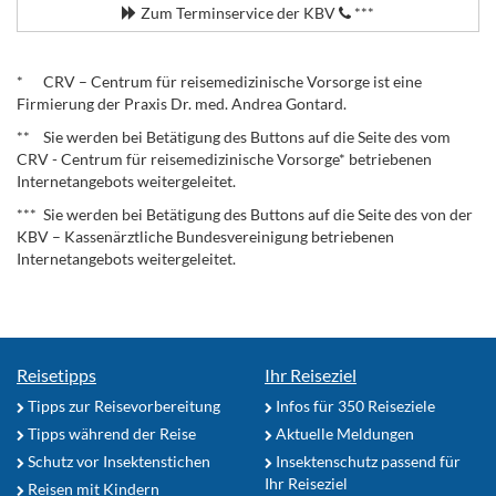
Zum Terminservice der KBV
***
.
* CRV – Centrum für reisemedizinische Vorsorge ist eine
Firmierung der Praxis Dr. med. Andrea Gontard.
** Sie werden bei Betätigung des Buttons auf die Seite des vom
CRV - Centrum für reisemedizinische Vorsorge* betriebenen
Internetangebots weitergeleitet.
*** Sie werden bei Betätigung des Buttons auf die Seite des von der
KBV – Kassenärztliche Bundesvereinigung betriebenen
Internetangebots weitergeleitet.
Reisetipps
Ihr Reiseziel
Tipps zur Reisevorbereitung
Infos für 350 Reiseziele
Tipps während der Reise
Aktuelle Meldungen
Schutz vor Insektenstichen
Insektenschutz passend für
Ihr Reiseziel
Reisen mit Kindern