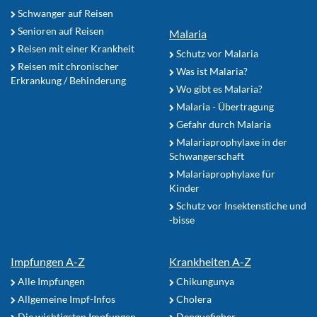
Schwanger auf Reisen
Senioren auf Reisen
Malaria
Reisen mit einer Krankheit
Schutz vor Malaria
Reisen mit chronischer
Was ist Malaria?
Erkrankung / Behinderung
Wo gibt es Malaria?
Malaria - Übertragung
Gefahr durch Malaria
Malariaprophylaxe in der
Schwangerschaft
Malariaprophylaxe für
Kinder
Schutz vor Insektenstiche und
-bisse
Impfungen A-Z
Krankheiten A-Z
Alle Impfungen
Chikungunya
Allgemeine Impf-Infos
Cholera
Die wichtigsten Impfungen
Denguefieber