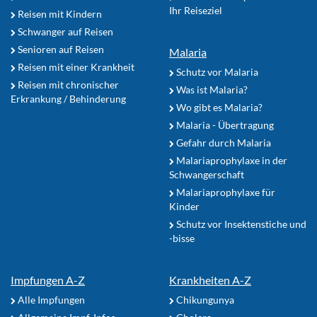
Ihr Reiseziel
Reisen mit Kindern
Schwanger auf Reisen
Senioren auf Reisen
Malaria
Reisen mit einer Krankheit
Schutz vor Malaria
Reisen mit chronischer
Was ist Malaria?
Erkrankung / Behinderung
Wo gibt es Malaria?
Malaria - Übertragung
Gefahr durch Malaria
Malariaprophylaxe in der
Schwangerschaft
Malariaprophylaxe für
Kinder
Schutz vor Insektenstiche und
-bisse
Impfungen A-Z
Krankheiten A-Z
Alle Impfungen
Chikungunya