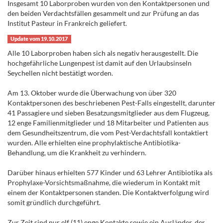
Insgesamt 10 Laborproben wurden von den Kontaktpersonen und
den beiden Verdachtsfällen gesammelt und zur Prüfung an das
Institut Pasteur in Frankreich geliefert.
Update vom 19.10.2017
Alle 10 Laborproben haben sich als negativ herausgestellt. Die
hochgefährliche Lungenpest ist damit auf den Urlaubsinseln
Seychellen nicht bestätigt worden.
Am 13. Oktober wurde die Überwachung von über 320
Kontaktpersonen des beschriebenen Pest-Falls eingestellt, darunter
41 Passagiere und sieben Besatzungsmitglieder aus dem Flugzeug,
12 enge Familienmitglieder und 18 Mitarbeiter und Patienten aus
dem Gesundheitszentrum, die vom Pest-Verdachtsfall kontaktiert
wurden. Alle erhielten eine prophylaktische Antibiotika-
Behandlung, um die Krankheit zu verhindern.
Darüber hinaus erhielten 577 Kinder und 63 Lehrer Antibiotika als
Prophylaxe-Vorsichtsmaßnahme, die wiederum in Kontakt mit
einem der Kontaktpersonen standen. Die Kontaktverfolgung wird
somit gründlich durchgeführt.
Zur Zeit sind nur elf (11) enge Kontakte sowie ein Ausländer, der