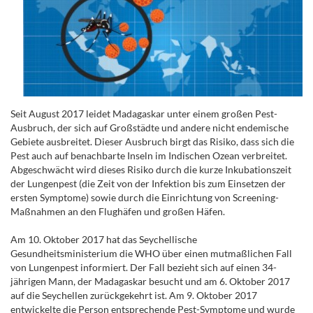
Seit August 2017 leidet Madagaskar unter einem großen Pest-
Ausbruch, der sich auf Großstädte und andere nicht endemische
Gebiete ausbreitet. Dieser Ausbruch birgt das Risiko, dass sich die
Pest auch auf benachbarte Inseln im Indischen Ozean verbreitet.
Abgeschwächt wird dieses Risiko durch die kurze Inkubationszeit
der Lungenpest (die Zeit von der Infektion bis zum Einsetzen der
ersten Symptome) sowie durch die Einrichtung von Screening-
Maßnahmen an den Flughäfen und großen Häfen.
Am 10. Oktober 2017 hat das Seychellische
Gesundheitsministerium die WHO über einen mutmaßlichen Fall
von Lungenpest informiert. Der Fall bezieht sich auf einen 34-
jährigen Mann, der Madagaskar besucht und am 6. Oktober 2017
auf die Seychellen zurückgekehrt ist. Am 9. Oktober 2017
entwickelte die Person entsprechende Pest-Symptome und wurde