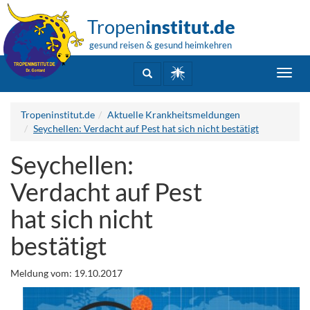
Tropen
institut.de
gesund reisen & gesund heimkehren
Toggl
navig
Tropeninstitut.de
Aktuelle Krankheitsmeldungen
Seychellen: Verdacht auf Pest hat sich nicht bestätigt
Seychellen:
Verdacht auf Pest
hat sich nicht
bestätigt
Meldung vom: 19.10.2017