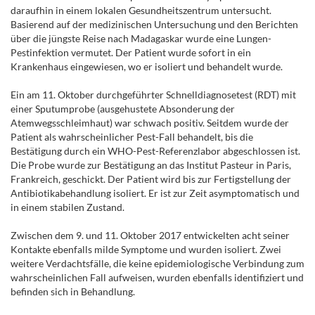
daraufhin in einem lokalen Gesundheitszentrum untersucht.
Basierend auf der medizinischen Untersuchung und den Berichten
über die jüngste Reise nach Madagaskar wurde eine Lungen-
Pestinfektion vermutet. Der Patient wurde sofort in ein
Krankenhaus eingewiesen, wo er isoliert und behandelt wurde.
Ein am 11. Oktober durchgeführter Schnelldiagnosetest (RDT) mit
einer Sputumprobe (ausgehustete Absonderung der
Atemwegsschleimhaut) war schwach positiv. Seitdem wurde der
Patient als wahrscheinlicher Pest-Fall behandelt, bis die
Bestätigung durch ein WHO-Pest-Referenzlabor abgeschlossen ist.
Die Probe wurde zur Bestätigung an das Institut Pasteur in Paris,
Frankreich, geschickt. Der Patient wird bis zur Fertigstellung der
Antibiotikabehandlung isoliert. Er ist zur Zeit asymptomatisch und
in einem stabilen Zustand.
Zwischen dem 9. und 11. Oktober 2017 entwickelten acht seiner
Kontakte ebenfalls milde Symptome und wurden isoliert. Zwei
weitere Verdachtsfälle, die keine epidemiologische Verbindung zum
wahrscheinlichen Fall aufweisen, wurden ebenfalls identifiziert und
befinden sich in Behandlung.