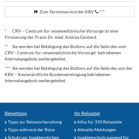
Zum Terminservice der KBV
***
.
* CRV – Centrum für reisemedizinische Vorsorge ist eine
Firmierung der Praxis Dr. med. Andrea Gontard.
** Sie werden bei Betätigung des Buttons auf die Seite des vom
CRV - Centrum für reisemedizinische Vorsorge* betriebenen
Internetangebots weitergeleitet.
*** Sie werden bei Betätigung des Buttons auf die Seite des von der
KBV – Kassenärztliche Bundesvereinigung betriebenen
Internetangebots weitergeleitet.
Reisetipps
Ihr Reiseziel
Tipps zur Reisevorbereitung
Infos für 350 Reiseziele
Tipps während der Reise
Aktuelle Meldungen
Schutz vor Insektenstichen
Insektenschutz passend für