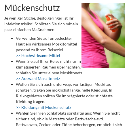
Mückenschutz
Je weniger Stiche, desto geringer ist Ihr
Infektionsrisiko! Schützen Sie sich mit ein
paar einfachen Maßnahmen:
Verwenden Sie auf unbedeckter
Haut ein wirksames Moskitomittel -
passend zu Ihrem Reiseziel.
>> Hochwirksame Mittel
Wenn Sie auf Ihrer Reise nicht nur in
klimatisierten Räumen übernachten,
schlafen Sie unter einem Moskitonetz.
>> Auswahl Moskitonetz
Wollen Sie sich auch unterwegs vor lästigen Moskitos
schützen, tragen Sie möglichst lange, helle Kleidung. In
Risikogebieten sollten Sie imprägnierte oder stichfeste
Kleidung tragen.
>> Kleidung mit Mückenschutz
Wählen Sie Ihren Schlafplatz sorgfältig aus: Wenn Sie nicht
sicher sind, ob die Matratze oder Bettwäsche evtl.
Bettwanzen, Zecken oder Flöhe beherbergen, empfiehlt sich