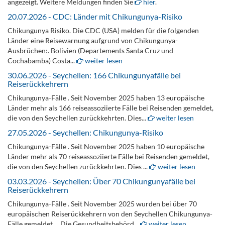
angezeigt. Weitere Meldungen finden Sie
hier
.
20.07.2026 - CDC: Länder mit Chikungunya-Risiko
Chikungunya Risiko. Die CDC (USA) melden für die folgenden
Länder eine Reisewarnung aufgrund von Chikungunya-
Ausbrüchen:. Bolivien (Departements Santa Cruz und
Cochabamba) Costa...
weiter lesen
30.06.2026 - Seychellen: 166 Chikungunyafälle bei
Reiserückkehrern
Chikungunya-Fälle . Seit November 2025 haben 13 europäische
Länder mehr als 166 reiseassoziierte Fälle bei Reisenden gemeldet,
die von den Seychellen zurückkehrten. Dies...
weiter lesen
27.05.2026 - Seychellen: Chikungunya-Risiko
Chikungunya-Fälle . Seit November 2025 haben 10 europäische
Länder mehr als 70 reiseassoziierte Fälle bei Reisenden gemeldet,
die von den Seychellen zurückkehrten. Dies ...
weiter lesen
03.03.2026 - Seychellen: Über 70 Chikungunyafälle bei
Reiserückkehrern
Chikungunya-Fälle . Seit November 2025 wurden bei über 70
europäischen Reiserückkehrern von den Seychellen Chikungunya-
Fälle gemeldet. . Die Gesundheitsbehörd...
weiter lesen