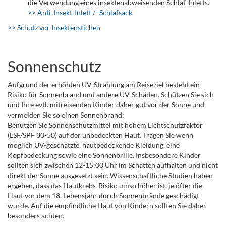
die Verwendung eines insektenabweisenden Schlaf-Inletts.
>> Anti-Insekt-Inlett / -Schlafsack
>> Schutz vor Insektenstichen
Sonnenschutz
Aufgrund der erhöhten UV-Strahlung am Reiseziel besteht ein
Risiko für Sonnenbrand und andere UV-Schäden. Schützen Sie sich
und Ihre evtl. mitreisenden Kinder daher gut vor der Sonne und
vermeiden Sie so einen Sonnenbrand:
Benutzen Sie Sonnenschutzmittel mit hohem Lichtschutzfaktor
(LSF/SPF 30-50) auf der unbedeckten Haut. Tragen Sie wenn
möglich UV-geschätzte, hautbedeckende Kleidung, eine
Kopfbedeckung sowie eine Sonnenbrille. Insbesondere Kinder
sollten sich zwischen 12-15:00 Uhr im Schatten aufhalten und nicht
direkt der Sonne ausgesetzt sein. Wissenschaftliche Studien haben
ergeben, dass das Hautkrebs-Risiko umso höher ist, je öfter die
Haut vor dem 18. Lebensjahr durch Sonnenbrände geschädigt
wurde. Auf die empfindliche Haut von Kindern sollten Sie daher
besonders achten.