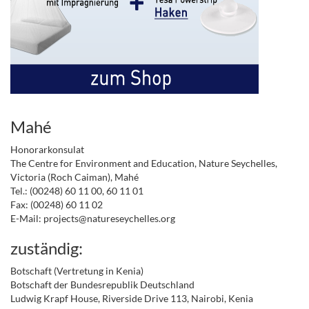
Mahé
Honorarkonsulat
The Centre for Environment and Education, Nature Seychelles,
Victoria (Roch Caiman), Mahé
Tel.: (00248) 60 11 00, 60 11 01
Fax: (00248) 60 11 02
E-Mail: projects@natureseychelles.org
zuständig:
Botschaft (Vertretung in Kenia)
Botschaft der Bundesrepublik Deutschland
Ludwig Krapf House, Riverside Drive 113, Nairobi, Kenia