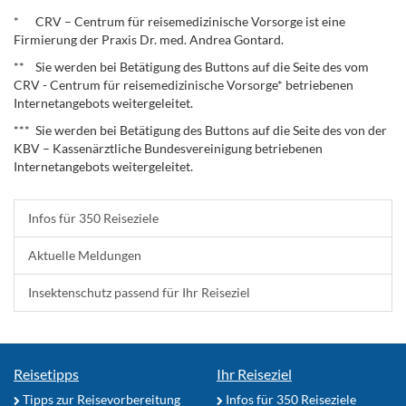
.
* CRV – Centrum für reisemedizinische Vorsorge ist eine
Firmierung der Praxis Dr. med. Andrea Gontard.
** Sie werden bei Betätigung des Buttons auf die Seite des vom
CRV - Centrum für reisemedizinische Vorsorge* betriebenen
Internetangebots weitergeleitet.
*** Sie werden bei Betätigung des Buttons auf die Seite des von der
KBV – Kassenärztliche Bundesvereinigung betriebenen
Internetangebots weitergeleitet.
Infos für 350 Reiseziele
Aktuelle Meldungen
Insektenschutz passend für Ihr Reiseziel
Reisetipps
Ihr Reiseziel
Tipps zur Reisevorbereitung
Infos für 350 Reiseziele