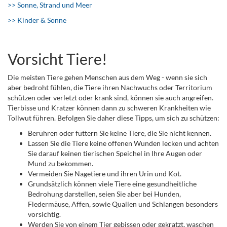
>> Sonne, Strand und Meer
>> Kinder & Sonne
Vorsicht Tiere!
Die meisten Tiere gehen Menschen aus dem Weg - wenn sie sich
aber bedroht fühlen, die Tiere ihren Nachwuchs oder Territorium
schützen oder verletzt oder krank sind, können sie auch angreifen.
Tierbisse und Kratzer können dann zu schweren Krankheiten wie
Tollwut führen. Befolgen Sie daher diese Tipps, um sich zu schützen:
Berühren oder füttern Sie keine Tiere, die Sie nicht kennen.
Lassen Sie die Tiere keine offenen Wunden lecken und achten
Sie darauf keinen tierischen Speichel in Ihre Augen oder
Mund zu bekommen.
Vermeiden Sie Nagetiere und ihren Urin und Kot.
Grundsätzlich können viele Tiere eine gesundheitliche
Bedrohung darstellen, seien Sie aber bei Hunden,
Fledermäuse, Affen, sowie Quallen und Schlangen besonders
vorsichtig.
Werden Sie von einem Tier gebissen oder gekratzt, waschen