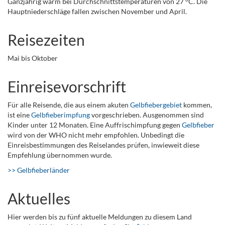
Ganzjährig warm bei Durchschnittstemperaturen von 27 °C. Die
Hauptniederschläge fallen zwischen November und April.
Reisezeiten
Mai bis Oktober
Einreisevorschrift
Für alle Reisende, die aus einem akuten
Gelbfiebergebiet
kommen,
ist eine
Gelbfieberimpfung
vorgeschrieben. Ausgenommen sind
Kinder unter 12 Monaten. Eine Auffrischimpfung gegen
Gelbfieber
wird von der WHO nicht mehr empfohlen. Unbedingt die
Einreisbestimmungen des Reiselandes prüfen, inwieweit diese
Empfehlung übernommen wurde.
>> Gelbfieberländer
Aktuelles
Hier werden bis zu fünf aktuelle Meldungen zu diesem Land