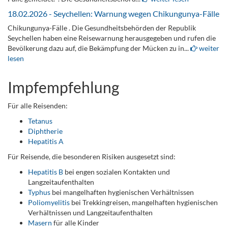
18.02.2026 - Seychellen: Warnung wegen Chikungunya-Fälle
Chikungunya-Fälle . Die Gesundheitsbehörden der Republik
Seychellen haben eine Reisewarnung herausgegeben und rufen die
Bevölkerung dazu auf, die Bekämpfung der Mücken zu in...
weiter
lesen
Impfempfehlung
Für alle Reisenden:
Tetanus
Diphtherie
Hepatitis A
Für Reisende, die besonderen Risiken ausgesetzt sind:
Hepatitis B
bei engen sozialen Kontakten und
Langzeitaufenthalten
Typhus
bei mangelhaften hygienischen Verhältnissen
Poliomyelitis
bei Trekkingreisen, mangelhaften hygienischen
Verhältnissen und Langzeitaufenthalten
Masern
für alle Kinder