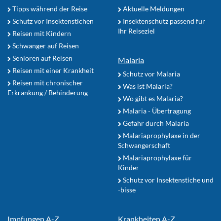
Tipps während der Reise
Aktuelle Meldungen
Schutz vor Insektenstichen
Insektenschutz passend für
Ihr Reiseziel
Reisen mit Kindern
Schwanger auf Reisen
Senioren auf Reisen
Malaria
Reisen mit einer Krankheit
Schutz vor Malaria
Reisen mit chronischer
Was ist Malaria?
Erkrankung / Behinderung
Wo gibt es Malaria?
Malaria - Übertragung
Gefahr durch Malaria
Malariaprophylaxe in der
Schwangerschaft
Malariaprophylaxe für
Kinder
Schutz vor Insektenstiche und
-bisse
Impfungen A-Z
Krankheiten A-Z