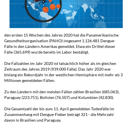
den ersten 15 Wochen des Jahres 2020 hat die Panamerikanische
Gesundheitsorganisation (PAHO) insgesamt 1.126.481 Dengue-
Fälle in den Ländern Amerikas gemeldet. Etwa ein Drittel dieser
Fälle (365.699) wurde bereits im Labor bestätigt.
Die Fallzahlen im Jahr 2020 ist tatsächlich höher als im gleichen
Zeitraum des Jahres 2019 (939.000 Fälle). Das Jahr 2020 war
bislang ein Rekordjahr in der westlichen Hemisphäre mit mehr als 3
Millionen gemeldeten Fällen.
Zu den Ländern mit den meisten Fällen zählen Brasilien (685.063),
Paraguay (223.751), Bolivien (76.507) und Kolumbien (42.830).
Die Gesamtzahl der bis zum 11. April gemeldeten Todesfälle im
Zusammenhang mit Dengue-Fieber beträgt 321 - die Mehrzahl
davon in Brasilien und Paraguay.