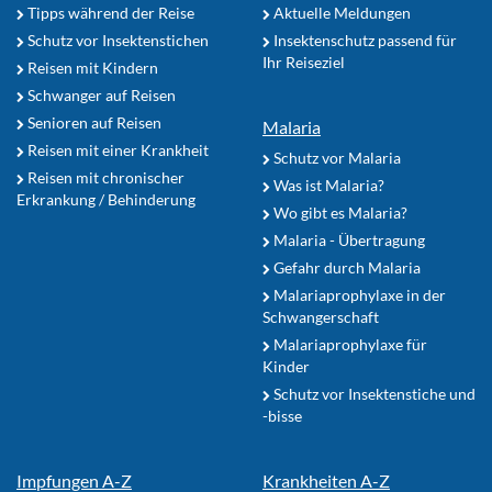
Tipps während der Reise
Aktuelle Meldungen
Schutz vor Insektenstichen
Insektenschutz passend für
Ihr Reiseziel
Reisen mit Kindern
Schwanger auf Reisen
Senioren auf Reisen
Malaria
Reisen mit einer Krankheit
Schutz vor Malaria
Reisen mit chronischer
Was ist Malaria?
Erkrankung / Behinderung
Wo gibt es Malaria?
Malaria - Übertragung
Gefahr durch Malaria
Malariaprophylaxe in der
Schwangerschaft
Malariaprophylaxe für
Kinder
Schutz vor Insektenstiche und
-bisse
Impfungen A-Z
Krankheiten A-Z