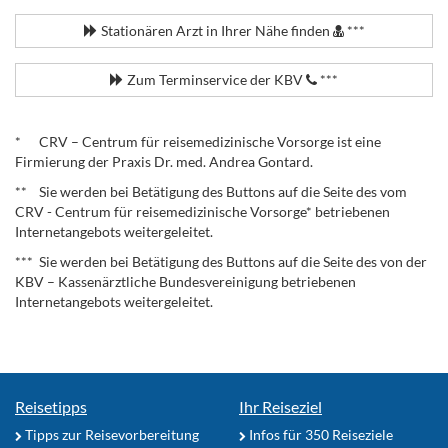
Stationären Arzt in Ihrer Nähe finden
***
Zum Terminservice der KBV
***
.
* CRV – Centrum für reisemedizinische Vorsorge ist eine
Firmierung der Praxis Dr. med. Andrea Gontard.
** Sie werden bei Betätigung des Buttons auf die Seite des vom
CRV - Centrum für reisemedizinische Vorsorge* betriebenen
Internetangebots weitergeleitet.
*** Sie werden bei Betätigung des Buttons auf die Seite des von der
KBV – Kassenärztliche Bundesvereinigung betriebenen
Internetangebots weitergeleitet.
Reisetipps
Ihr Reiseziel
Tipps zur Reisevorbereitung
Infos für 350 Reiseziele