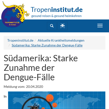
Tropen
institut.de
gesund reisen & gesund heimkehren
Toggl
navig
Tropeninstitut.de
Aktuelle Krankheitsmeldungen
Südamerika: Starke Zunahme der Dengue-Fälle
Südamerika: Starke
Zunahme der
Dengue-Fälle
Meldung vom: 20.04.2020
In