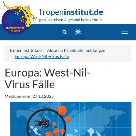
Tropen
institut.de
gesund reisen & gesund heimkehren
Toggl
navig
Tropeninstitut.de
Aktuelle Krankheitsmeldungen
Europa: West-Nil-Virus Fälle
Europa: West-Nil-
Virus Fälle
Meldung vom: 27.10.2025
.