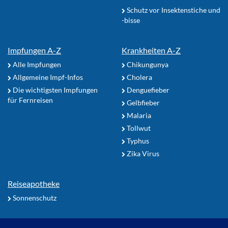
Schutz vor Insektenstiche und
-bisse
Impfungen A-Z
Krankheiten A-Z
Alle Impfungen
Chikungunya
Allgemeine Impf-Infos
Cholera
Die wichtigsten Impfungen
Denguefieber
für Fernreisen
Gelbfieber
Malaria
Tollwut
Typhus
Zika Virus
Reiseapotheke
Sonnenschutz