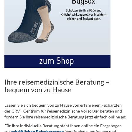
Ihre reisemedizinische Beratung –
bequem von zu Hause
Lassen Sie sich bequem von zu Hause von erfahrenen Fachärzten
des CRV - Centrum für reisemedizinische Vorsorge* beraten und
fordern Sie Ihre reisemedizinische Beratung jetzt einfach online an:
Für Ihre individuelle Beratung steht Ihnen online ein Fragebogen
zur
schriftlichen Reiseberatung
(empfohlene Impfungen und