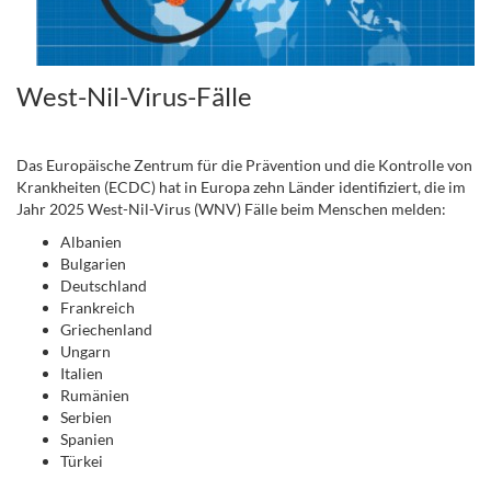
West-Nil-Virus-Fälle
.
Das Europäische Zentrum für die Prävention und die Kontrolle von
Krankheiten (ECDC) hat in Europa zehn Länder identifiziert, die im
Jahr 2025 West-Nil-Virus (WNV) Fälle beim Menschen melden:
Albanien
Bulgarien
Deutschland
Frankreich
Griechenland
Ungarn
Italien
Rumänien
Serbien
Spanien
Türkei