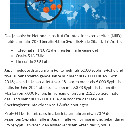
Das japanische Nationale Institut für Infektionskrankheiten (NIID)
meldet im Jahr 2023 bereits 4.086 Syphilis-Fälle (Stand: 19. April):
Tokio hat mit 1.072 die meisten Fälle gemeldet
Osaka 516 Fälle
Hokkaido 269 Fälle
Japan meldete drei Jahre in Folge mehr als 5.000 Syphilis-Fälle und
zwei aufeinanderfolgende Jahre mit mehr als 6.000 Fällen – vor
2018 gab es in Japan zuletzt vor 48 Jahren mehr als 6.000 Syphilis-
Fälle. Im Jahr 2021 übertraf Japan mit 7.873 Syphilis-Fällen die
Marke von 7.000 Fällen. Im vergangenen Jahr 2022 verzeichnete
das Land mehr als 12.000 Fälle, die höchste Zahl sexuell
übertragbarer Infektionen seit Aufzeichnungen.
ProMED berichtet, dass in „den letzten Jahren etwa 70 % der
gesamten Syphilis-Fälle in Japan Fälle von primärer und sekundärer
(P&S) Syphilis waren, den ansteckendsten Arten der Syphilis.