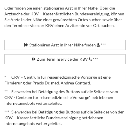
Oder finden Sie einen stationären Arzt in Ihrer Nähe: Über die
Arztsuche der KBV – Kassenärztlichen Bundesvereinigung, können
Sie Ärzte in der Nähe eines gewünschten Ortes suchen sowie über
den Terminservice der KBV einen Arzttermin vor Ort buchen.
.
Stationären Arzt in Ihrer Nähe finden
***
Zum Terminservice der KBV
***
.
* CRV – Centrum für reisemedizinische Vorsorge ist eine
Firmierung der Praxis Dr. med. Andrea Gontard.
** Sie werden bei Betätigung des Buttons auf die Seite des vom
CRV - Centrum für reisemedizinische Vorsorge* betriebenen
Internetangebots weitergeleitet.
*** Sie werden bei Betätigung des Buttons auf die Seite des von der
KBV – Kassenärztliche Bundesvereinigung betriebenen
Internetangebots weitergeleitet.