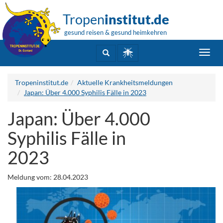
Tropen
institut.de
gesund reisen & gesund heimkehren
Toggl
navig
Tropeninstitut.de
Aktuelle Krankheitsmeldungen
Japan: Über 4.000 Syphilis Fälle in 2023
Japan: Über 4.000
Syphilis Fälle in
2023
Meldung vom: 28.04.2023