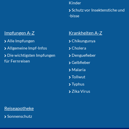
Kinder
Schutz vor Insektenstiche und
-bisse
Impfungen A-Z
Krankheiten A-Z
Alle Impfungen
Chikungunya
Allgemeine Impf-Infos
Cholera
Die wichtigsten Impfungen
Denguefieber
für Fernreisen
Gelbfieber
Malaria
Tollwut
Typhus
Zika Virus
Reiseapotheke
Sonnenschutz