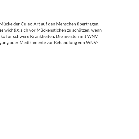
n Mücke der Culex-Art auf den Menschen übertragen.
s wichtig, sich vor Mückenstichen zu schützen, wenn
isiko für schwere Krankheiten. Die meisten mit WNV
beugung oder Medikamente zur Behandlung von WNV-