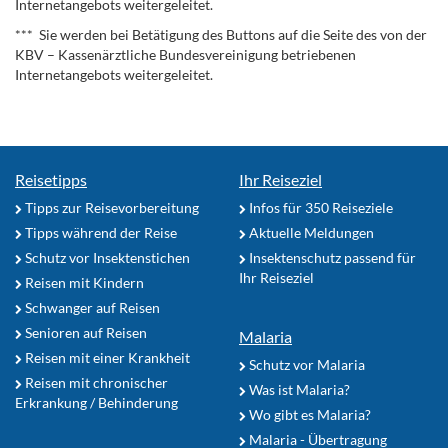
Internetangebots weitergeleitet.
*** Sie werden bei Betätigung des Buttons auf die Seite des von der
KBV – Kassenärztliche Bundesvereinigung betriebenen
Internetangebots weitergeleitet.
Reisetipps
Ihr Reiseziel
Tipps zur Reisevorbereitung
Infos für 350 Reiseziele
Tipps während der Reise
Aktuelle Meldungen
Schutz vor Insektenstichen
Insektenschutz passend für
Ihr Reiseziel
Reisen mit Kindern
Schwanger auf Reisen
Senioren auf Reisen
Malaria
Reisen mit einer Krankheit
Schutz vor Malaria
Reisen mit chronischer
Was ist Malaria?
Erkrankung / Behinderung
Wo gibt es Malaria?
Malaria - Übertragung