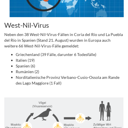
West-Nil-Virus
Neben den 38 West-Nil-Virus-Fällen in Coria del Río und La Puebla
del Río in Spanien (Stand 21. August) wurden in Europa auch
weitere 66 West-Nil-Virus-Fälle gemeldet:
Griechenland (39 Fälle, darunter 6 Todesfälle)
Italien (19)
Spanien (6)
Rumänien (2)
Norditalienische Provinz Verbano-Cusio-Ossola am Rande
des Lago Maggiore (1 Fall)
.