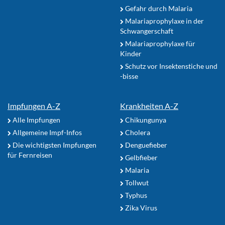
Gefahr durch Malaria
Malariaprophylaxe in der
Schwangerschaft
Malariaprophylaxe für
Kinder
Schutz vor Insektenstiche und
-bisse
Impfungen A-Z
Krankheiten A-Z
Alle Impfungen
Chikungunya
Allgemeine Impf-Infos
Cholera
Die wichtigsten Impfungen
Denguefieber
für Fernreisen
Gelbfieber
Malaria
Tollwut
Typhus
Zika Virus