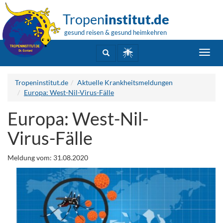
Tropen
institut.de
gesund reisen & gesund heimkehren
Toggl
navig
Tropeninstitut.de
Aktuelle Krankheitsmeldungen
Europa: West-Nil-Virus-Fälle
Europa: West-Nil-
Virus-Fälle
Meldung vom: 31.08.2020