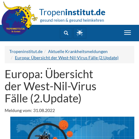
Tropen
institut.de
gesund reisen & gesund heimkehren
Toggl
navig
Tropeninstitut.de
Aktuelle Krankheitsmeldungen
Europa: Übersicht der West-Nil-Virus Fälle (2.Update)
Europa: Übersicht
der West-Nil-Virus
Fälle (2.Update)
Meldung vom: 31.08.2022
.