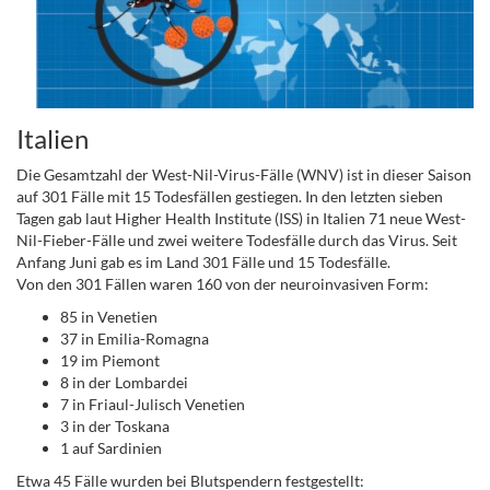
Italien
Die Gesamtzahl der West-Nil-Virus-Fälle (WNV) ist in dieser Saison
auf 301 Fälle mit 15 Todesfällen gestiegen. In den letzten sieben
Tagen gab laut Higher Health Institute (ISS) in Italien 71 neue West-
Nil-Fieber-Fälle und zwei weitere Todesfälle durch das Virus. Seit
Anfang Juni gab es im Land 301 Fälle und 15 Todesfälle.
Von den 301 Fällen waren 160 von der neuroinvasiven Form:
85 in Venetien
37 in Emilia-Romagna
19 im Piemont
8 in der Lombardei
7 in Friaul-Julisch Venetien
3 in der Toskana
1 auf Sardinien
Etwa 45 Fälle wurden bei Blutspendern festgestellt: