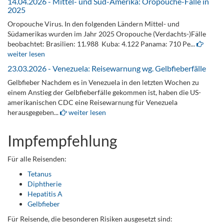
14.04.2026 - Mittel- und Süd-Amerika: Oropouche-Fälle in
2025
Oropouche Virus. In den folgenden Ländern Mittel- und
Südamerikas wurden im Jahr 2025 Oropouche (Verdachts-)Fälle
beobachtet: Brasilien: 11.988 Kuba: 4.122 Panama: 710 Pe...
weiter lesen
23.03.2026 - Venezuela: Reisewarnung wg. Gelbfieberfälle
Gelbfieber Nachdem es in Venezuela in den letzten Wochen zu
einem Anstieg der Gelbfieberfälle gekommen ist, haben die US-
amerikanischen CDC eine Reisewarnung für Venezuela
herausgegeben...
weiter lesen
Impfempfehlung
Für alle Reisenden:
Tetanus
Diphtherie
Hepatitis A
Gelbfieber
Für Reisende, die besonderen Risiken ausgesetzt sind: