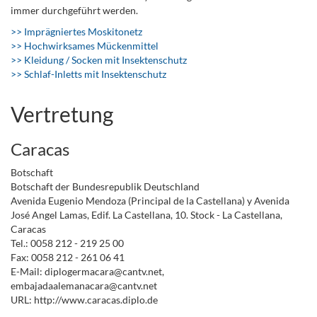
immer durchgeführt werden.
>> Imprägniertes Moskitonetz
>> Hochwirksames Mückenmittel
>> Kleidung / Socken mit Insektenschutz
>> Schlaf-Inletts mit Insektenschutz
Vertretung
Caracas
Botschaft
Botschaft der Bundesrepublik Deutschland
Avenida Eugenio Mendoza (Principal de la Castellana) y Avenida
José Angel Lamas, Edif. La Castellana, 10. Stock - La Castellana,
Caracas
Tel.: 0058 212 - 219 25 00
Fax: 0058 212 - 261 06 41
E-Mail: diplogermacara@cantv.net,
embajadaalemanacara@cantv.net
URL: http://www.caracas.diplo.de