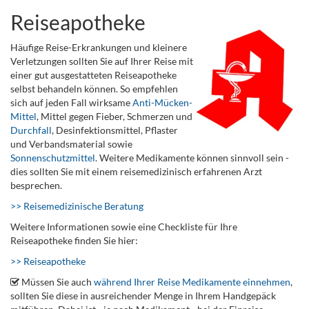
Reiseapotheke
Häufige Reise-Erkrankungen und kleinere
Verletzungen sollten Sie auf Ihrer Reise mit
einer gut ausgestatteten Reiseapotheke
selbst behandeln können. So empfehlen
sich auf jeden Fall wirksame
Anti-Mücken-
Mittel
, Mittel gegen Fieber, Schmerzen und
Durchfall
, Desinfektionsmittel, Pflaster
und Verbandsmaterial sowie
Sonnenschutzmittel
. Weitere Medikamente können sinnvoll sein -
dies sollten Sie mit einem reisemedizinisch erfahrenen Arzt
besprechen.
>> Reisemedizinische Beratung
Weitere Informationen sowie eine Checkliste für Ihre
Reiseapotheke finden Sie hier:
>> Reiseapotheke
Müssen Sie auch
während Ihrer Reise Medikamente einnehmen
,
sollten Sie diese in ausreichender Menge in Ihrem Handgepäck