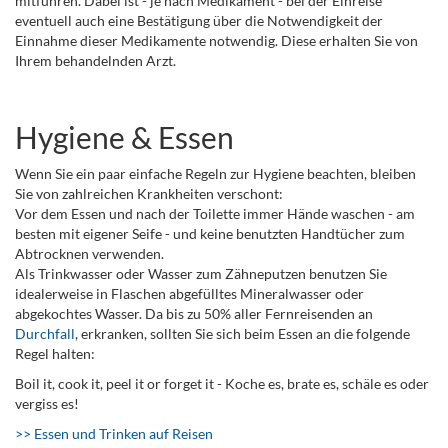
mitführen. Dabei ist - je nach Medikament - bei der Einreise
eventuell auch eine Bestätigung über die Notwendigkeit der
Einnahme dieser Medikamente notwendig. Diese erhalten Sie von
Ihrem behandelnden Arzt.
Hygiene & Essen
Wenn Sie ein paar einfache Regeln zur Hygiene beachten, bleiben
Sie von zahlreichen Krankheiten verschont:
Vor dem Essen und nach der Toilette immer Hände waschen - am
besten mit eigener Seife - und keine benutzten Handtücher zum
Abtrocknen verwenden.
Als Trinkwasser oder Wasser zum Zähneputzen benutzen Sie
idealerweise in Flaschen abgefülltes Mineralwasser oder
abgekochtes Wasser. Da bis zu 50% aller Fernreisenden an
Durchfall
, erkranken, sollten Sie sich beim Essen an die folgende
Regel halten:
Boil it, cook it, peel it or forget it - Koche es, brate es, schäle es oder
vergiss es!
>> Essen und Trinken auf Reisen