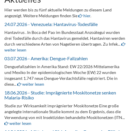
Hier werden bis zu fünf aktuelle Meldungen zu diesem Land
angezeigt. Weitere Meldungen finden Sie
hier
.
24.07.2026 - Venezuela: Hantavirus-Todesfälle
Hantavirus . In Boca del Pao im Bundesstaat Anzoátegui wurden
drei Todesfälle durch das Hantavirus gemeldet. Hantaviren werden
durch verschiedene Arten von Nagetieren übertragen. Zu Infek...
weiter lesen
03.07.2026 - Amerika: Dengue-Fallzahlen
Denguefallzahlen in Amerika Stand: EW 22/2026 Mittelamerika
und Mexiko In der epidemiologischen Woche (EW) 22 wurden
insgesamt 1.747 neue Dengue-Verdachtsfälle registriert. Die in
diese...
weiter lesen
18.06.2026 - Studie: Imprägnierte Moskitonetze senken
Malaria-Risiko
Studie zur Wirksamkeit imprägnierter Moskitonetze Eine große
angelegte internationale Studie kommt zu dem Ergebnis, dass die
Verwendung von mit Insektiziden behandelte Moskitonetzen (ITN...
weiter lesen