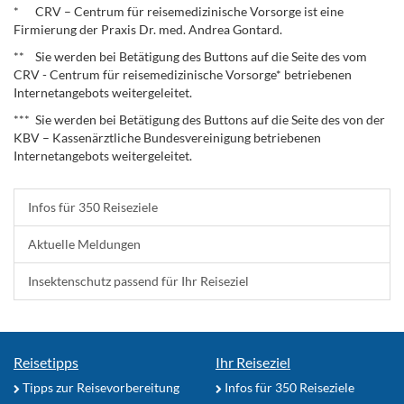
* CRV – Centrum für reisemedizinische Vorsorge ist eine
Firmierung der Praxis Dr. med. Andrea Gontard.
** Sie werden bei Betätigung des Buttons auf die Seite des vom
CRV - Centrum für reisemedizinische Vorsorge* betriebenen
Internetangebots weitergeleitet.
*** Sie werden bei Betätigung des Buttons auf die Seite des von der
KBV – Kassenärztliche Bundesvereinigung betriebenen
Internetangebots weitergeleitet.
Infos für 350 Reiseziele
Aktuelle Meldungen
Insektenschutz passend für Ihr Reiseziel
Reisetipps
Ihr Reiseziel
Tipps zur Reisevorbereitung
Infos für 350 Reiseziele