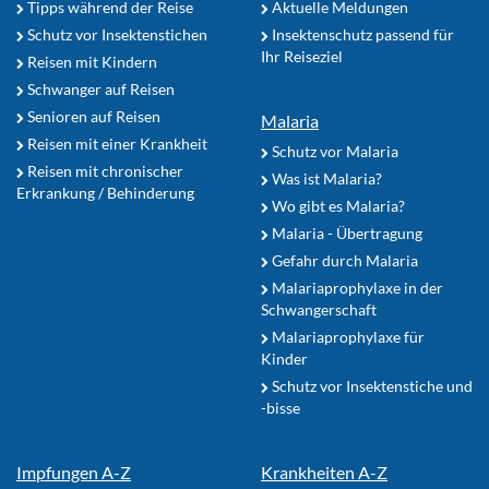
Tipps während der Reise
Aktuelle Meldungen
Schutz vor Insektenstichen
Insektenschutz passend für
Ihr Reiseziel
Reisen mit Kindern
Schwanger auf Reisen
Senioren auf Reisen
Malaria
Reisen mit einer Krankheit
Schutz vor Malaria
Reisen mit chronischer
Was ist Malaria?
Erkrankung / Behinderung
Wo gibt es Malaria?
Malaria - Übertragung
Gefahr durch Malaria
Malariaprophylaxe in der
Schwangerschaft
Malariaprophylaxe für
Kinder
Schutz vor Insektenstiche und
-bisse
Impfungen A-Z
Krankheiten A-Z