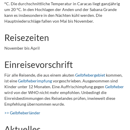
°C. Die durchschnittliche Temperatur in Caracas liegt ganzjährig
um 20 °C. In den Hochlagen der Anden und der Sabana Grande
kann es insbesondere in den Nächten kühl werden. Die
Hauptniederschläge fallen von Mai bis November.
Reisezeiten
November bis April
Einreisevorschrift
Für alle Reisende, die aus einem akuten
Gelbfiebergebiet
kommen,
ist eine
Gelbfieberimpfung
vorgeschrieben. Ausgenommen sind
Kinder unter 12 Monaten. Eine Auffrischimpfung gegen
Gelbfieber
wird von der WHO nicht mehr empfohlen. Unbedingt die
Einreisbestimmungen des Reiselandes prüfen, inwieweit diese
Empfehlung übernommen wurde.
>> Gelbfieberländer
Aktuelles