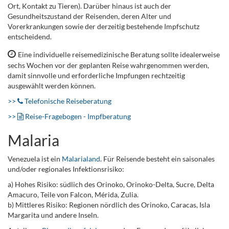
Ort, Kontakt zu Tieren). Darüber hinaus ist auch der
Gesundheitszustand der Reisenden, deren Alter und
Vorerkrankungen sowie der derzeitig bestehende Impfschutz
entscheidend.
Eine individuelle reisemedizinische Beratung sollte idealerweise
sechs Wochen vor der geplanten Reise wahrgenommen werden,
damit sinnvolle und erforderliche Impfungen rechtzeitig
ausgewählt werden können.
>>
Telefonische Reiseberatung
>>
Reise-Fragebogen - Impfberatung
Malaria
Venezuela ist ein
Malarialand
. Für Reisende besteht ein saisonales
und/oder regionales Infektionsrisiko:
a) Hohes Risiko: südlich des Orinoko, Orinoko-Delta, Sucre, Delta
Amacuro, Teile von Falcon, Mérida, Zulia.
b) Mittleres Risiko: Regionen nördlich des Orinoko, Caracas, Isla
Margarita und andere Inseln.