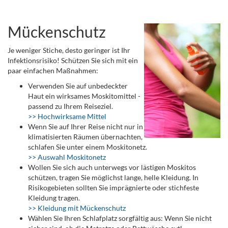
Mückenschutz
Je weniger Stiche, desto geringer ist Ihr
Infektionsrisiko! Schützen Sie sich mit ein
paar einfachen Maßnahmen:
Verwenden Sie auf unbedeckter
Haut ein wirksames Moskitomittel -
passend zu Ihrem Reiseziel.
>> Hochwirksame Mittel
Wenn Sie auf Ihrer Reise nicht nur in
klimatisierten Räumen übernachten,
schlafen Sie unter einem Moskitonetz.
>> Auswahl Moskitonetz
Wollen Sie sich auch unterwegs vor lästigen Moskitos
schützen, tragen Sie möglichst lange, helle Kleidung. In
Risikogebieten sollten Sie imprägnierte oder stichfeste
Kleidung tragen.
>> Kleidung mit Mückenschutz
Wählen Sie Ihren Schlafplatz sorgfältig aus: Wenn Sie nicht