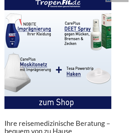
Ihre reisemedizinische Beratung –
bequem von zu Hause