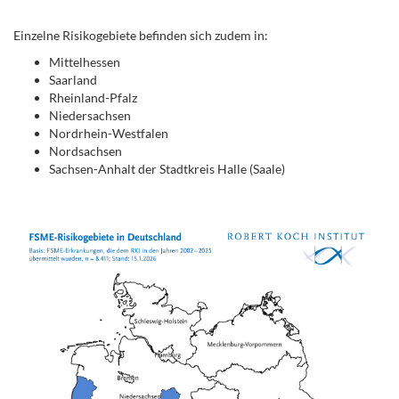
.
Einzelne Risikogebiete befinden sich zudem in:
Mittelhessen
Saarland
Rheinland-Pfalz
Niedersachsen
Nordrhein-Westfalen
Nord­sachsen
Sachsen-An­halt der Stadt­kreis Halle (Saale)
.