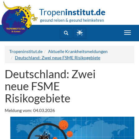
Tropen
institut.de
gesund reisen & gesund heimkehren
Toggl
navig
Tropeninstitut.de
Aktuelle Krankheitsmeldungen
Deutschland: Zwei neue FSME Risikogebiete
Deutschland: Zwei
neue FSME
Risikogebiete
Meldung vom: 04.03.2026