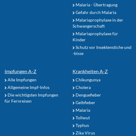
Malaria - Übertragung
Gefahr durch Malaria
Malariaprophylaxe in der
Schwangerschaft
Malariaprophylaxe für
Kinder
Schutz vor Insektenstiche und
-bisse
Impfungen A-Z
Krankheiten A-Z
Alle Impfungen
Chikungunya
Allgemeine Impf-Infos
Cholera
Die wichtigsten Impfungen
Denguefieber
für Fernreisen
Gelbfieber
Malaria
Tollwut
Typhus
Zika Virus