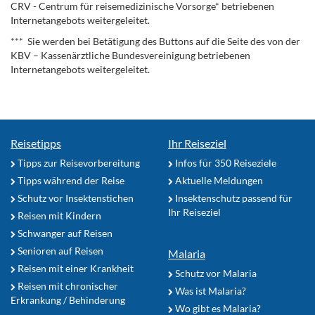
CRV - Centrum für reisemedizinische Vorsorge* betriebenen
Internetangebots weitergeleitet.
*** Sie werden bei Betätigung des Buttons auf die Seite des von der
KBV – Kassenärztliche Bundesvereinigung betriebenen
Internetangebots weitergeleitet.
Reisetipps
Ihr Reiseziel
Tipps zur Reisevorbereitung
Infos für 350 Reiseziele
Tipps während der Reise
Aktuelle Meldungen
Schutz vor Insektenstichen
Insektenschutz passend für
Ihr Reiseziel
Reisen mit Kindern
Schwanger auf Reisen
Senioren auf Reisen
Malaria
Reisen mit einer Krankheit
Schutz vor Malaria
Reisen mit chronischer
Was ist Malaria?
Erkrankung / Behinderung
Wo gibt es Malaria?