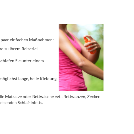
 ein paar einfachen Maßnahmen:
d zu Ihrem Reiseziel.
schlafen Sie unter einem
möglichst lange, helle Kleidung.
b die Matratze oder Bettwäsche evtl. Bettwanzen, Zecken
isenden Schlaf-Inletts.