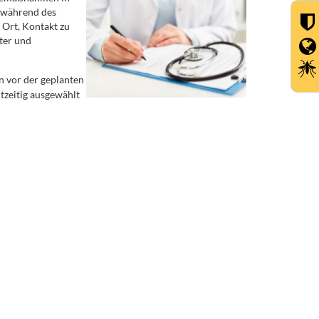
n während des
 Ort, Kontakt zu
ter und
n vor der geplanten
zeitig ausgewählt