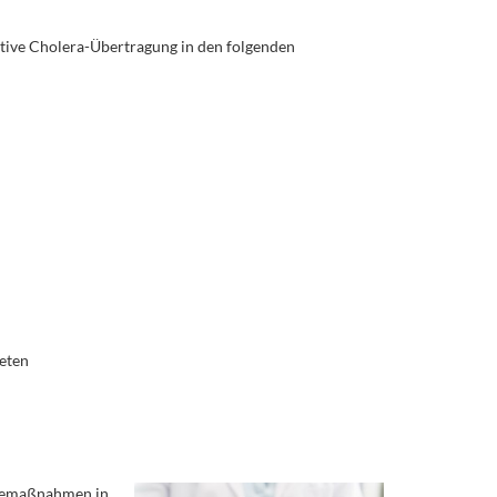
ktive Cholera-Übertragung in den folgenden
ieten
rgemaßnahmen in