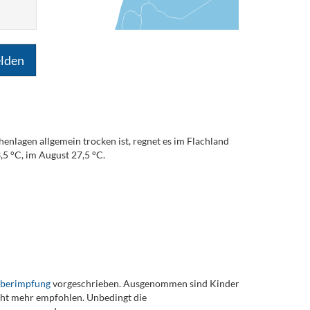
lden
lagen allgemein trocken ist, regnet es im Flachland
,5 °C, im August 27,5 °C.
eberimpfung
vorgeschrieben. Ausgenommen sind Kinder
t mehr empfohlen. Unbedingt die