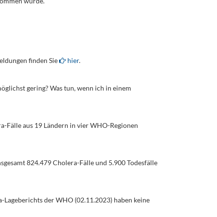
rnommen wurde.
eldungen finden Sie
hier
.
möglichst gering? Was tun, wenn ich in einem
ra-Fälle aus 19 Ländern in vier WHO-Regionen
sgesamt 824.479 Cholera-Fälle und 5.900 Todesfälle
ra-Lageberichts der WHO (02.11.2023) haben keine