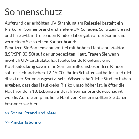
Sonnenschutz
Aufgrund der erhöhten UV-Strahlung am Reiseziel besteht ein
Risiko für Sonnenbrand und andere UV-Schäden. Schützen Sie sich
und Ihre evtl. mitreisenden Kinder daher gut vor der Sonne und
vermeiden Sie so einen Sonnenbrand:
Benutzen Sie Sonnenschutzmittel mit hohem Lichtschutzfaktor
(LSF/SPF 30-50) auf der unbedeckten Haut. Tragen Sie wenn
möglich UV-geschätzte, hautbedeckende Kleidung, eine
Kopfbedeckung sowie eine Sonnenbrille. Insbesondere Kinder
sollten sich zwischen 12-15:00 Uhr im Schatten aufhalten und nicht
direkt der Sonne ausgesetzt sein. Wissenschaftliche Studien haben
ergeben, dass das Hautkrebs-Risiko umso höher ist, je öfter die
Haut vor dem 18. Lebensjahr durch Sonnenbrände geschädigt
wurde. Auf die empfindliche Haut von Kindern sollten Sie daher
besonders achten.
>> Sonne, Strand und Meer
>> Kinder & Sonne