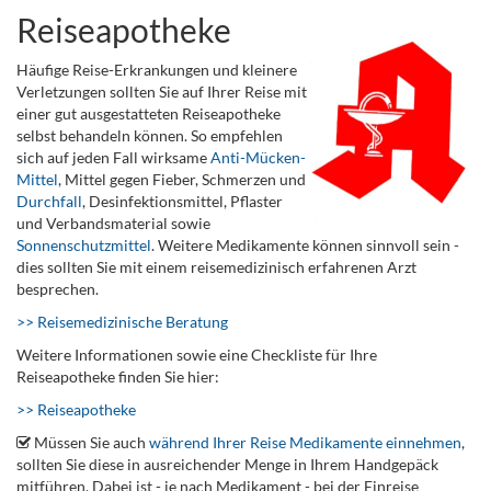
Reiseapotheke
Häufige Reise-Erkrankungen und kleinere
Verletzungen sollten Sie auf Ihrer Reise mit
einer gut ausgestatteten Reiseapotheke
selbst behandeln können. So empfehlen
sich auf jeden Fall wirksame
Anti-Mücken-
Mittel
, Mittel gegen Fieber, Schmerzen und
Durchfall
, Desinfektionsmittel, Pflaster
und Verbandsmaterial sowie
Sonnenschutzmittel
. Weitere Medikamente können sinnvoll sein -
dies sollten Sie mit einem reisemedizinisch erfahrenen Arzt
besprechen.
>> Reisemedizinische Beratung
Weitere Informationen sowie eine Checkliste für Ihre
Reiseapotheke finden Sie hier:
>> Reiseapotheke
Müssen Sie auch
während Ihrer Reise Medikamente einnehmen
,
sollten Sie diese in ausreichender Menge in Ihrem Handgepäck
mitführen. Dabei ist - je nach Medikament - bei der Einreise