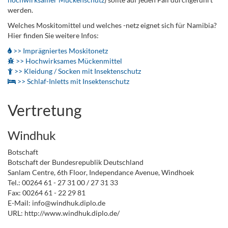
werden.
Welches Moskitomittel und welches -netz eignet sich für Namibia?
Hier finden Sie weitere Infos:
>> Imprägniertes Moskitonetz
>> Hochwirksames Mückenmittel
>> Kleidung / Socken mit Insektenschutz
>> Schlaf-Inletts mit Insektenschutz
Vertretung
Windhuk
Botschaft
Botschaft der Bundesrepublik Deutschland
Sanlam Centre, 6th Floor, Independance Avenue, Windhoek
Tel.: 00264 61 - 27 31 00 / 27 31 33
Fax: 00264 61 - 22 29 81
E-Mail: info@windhuk.diplo.de
URL: http://www.windhuk.diplo.de/