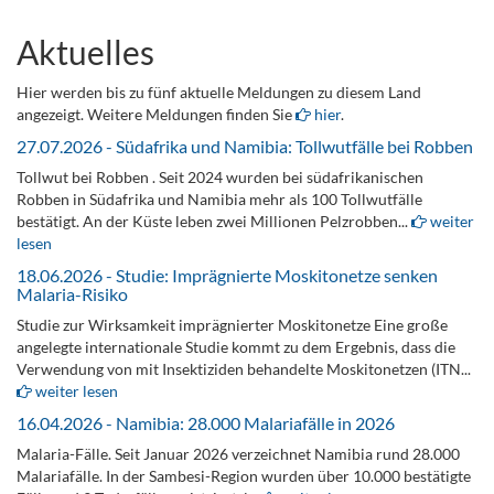
Aktuelles
Hier werden bis zu fünf aktuelle Meldungen zu diesem Land
angezeigt. Weitere Meldungen finden Sie
hier
.
27.07.2026 - Südafrika und Namibia: Tollwutfälle bei Robben
Tollwut bei Robben . Seit 2024 wurden bei südafrikanischen
Robben in Südafrika und Namibia mehr als 100 Tollwutfälle
bestätigt. An der Küste leben zwei Millionen Pelzrobben...
weiter
lesen
18.06.2026 - Studie: Imprägnierte Moskitonetze senken
Malaria-Risiko
Studie zur Wirksamkeit imprägnierter Moskitonetze Eine große
angelegte internationale Studie kommt zu dem Ergebnis, dass die
Verwendung von mit Insektiziden behandelte Moskitonetzen (ITN...
weiter lesen
16.04.2026 - Namibia: 28.000 Malariafälle in 2026
Malaria-Fälle. Seit Januar 2026 verzeichnet Namibia rund 28.000
Malariafälle. In der Sambesi-Region wurden über 10.000 bestätigte