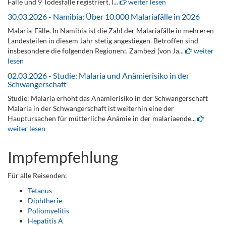
Fälle und 9 Todesfälle registriert, l...
weiter lesen
30.03.2026 - Namibia: Über 10.000 Malariafälle in 2026
Malaria-Fälle. In Namibia ist die Zahl der Malariafälle in mehreren
Landesteilen in diesem Jahr stetig angestiegen. Betroffen sind
insbesondere die folgenden Regionen:. Zambezi (von Ja...
weiter
lesen
02.03.2026 - Studie: Malaria und Anämierisiko in der
Schwangerschaft
Studie: Malaria erhöht das Anämierisiko in der Schwangerschaft
Malaria in der Schwangerschaft ist weiterhin eine der
Hauptursachen für mütterliche Anämie in der malariaende...
weiter lesen
Impfempfehlung
Für alle Reisenden:
Tetanus
Diphtherie
Poliomyelitis
Hepatitis A