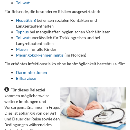
Tollwut
Für Reisende, die besonderen Risiken ausgesetzt sind:
Hepatitis B
bei engen sozialen Kontakten und
Langzeitaufenthalten
Typhus
bei mangelhaften hygienischen Verhältnissen
Tollwut
unerlässlich für Trekkingreisen und bei
Langzeitaufenthalten
Masern
für alle Kinder
Meningokokkenmeningitis
(im Norden)
Ein erhöhtes Infektionsrisiko ohne Impfmöglichkeit besteht u.a. für:
Darminfektionen
Bilharziose
Für dieses Reiseziel
kommen möglicherweise
weitere Impfungen und
Vorsorgemaßnahmen in Frage.
Dies ist abhängig von der Art
und Dauer der Reise sowie den
Bedingungen während des