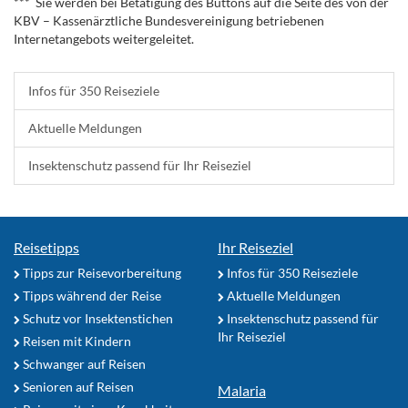
*** Sie werden bei Betätigung des Buttons auf die Seite des von der
KBV – Kassenärztliche Bundesvereinigung betriebenen
Internetangebots weitergeleitet.
Infos für 350 Reiseziele
Aktuelle Meldungen
Insektenschutz passend für Ihr Reiseziel
Reisetipps
Ihr Reiseziel
Tipps zur Reisevorbereitung
Infos für 350 Reiseziele
Tipps während der Reise
Aktuelle Meldungen
Schutz vor Insektenstichen
Insektenschutz passend für
Ihr Reiseziel
Reisen mit Kindern
Schwanger auf Reisen
Senioren auf Reisen
Malaria