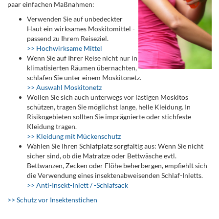
paar einfachen Maßnahmen:
Verwenden Sie auf unbedeckter
Haut ein wirksames Moskitomittel -
passend zu Ihrem Reiseziel.
>> Hochwirksame Mittel
Wenn Sie auf Ihrer Reise nicht nur in
klimatisierten Räumen übernachten,
schlafen Sie unter einem Moskitonetz.
>> Auswahl Moskitonetz
Wollen Sie sich auch unterwegs vor lästigen Moskitos
schützen, tragen Sie möglichst lange, helle Kleidung. In
Risikogebieten sollten Sie imprägnierte oder stichfeste
Kleidung tragen.
>> Kleidung mit Mückenschutz
Wählen Sie Ihren Schlafplatz sorgfältig aus: Wenn Sie nicht
sicher sind, ob die Matratze oder Bettwäsche evtl.
Bettwanzen, Zecken oder Flöhe beherbergen, empfiehlt sich
die Verwendung eines insektenabweisenden Schlaf-Inletts.
>> Anti-Insekt-Inlett / -Schlafsack
>> Schutz vor Insektenstichen