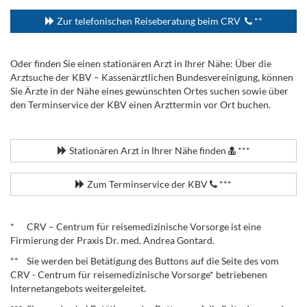
Zur telefonischen Reiseberatung beim CRV
**
Oder finden Sie einen stationären Arzt in Ihrer Nähe: Über die
Arztsuche der KBV – Kassenärztlichen Bundesvereinigung, können
Sie Ärzte in der Nähe eines gewünschten Ortes suchen sowie über
den Terminservice der KBV einen Arzttermin vor Ort buchen.
.
Stationären Arzt in Ihrer Nähe finden
***
Zum Terminservice der KBV
***
.
* CRV – Centrum für reisemedizinische Vorsorge ist eine
Firmierung der Praxis Dr. med. Andrea Gontard.
** Sie werden bei Betätigung des Buttons auf die Seite des vom
CRV - Centrum für reisemedizinische Vorsorge* betriebenen
Internetangebots weitergeleitet.