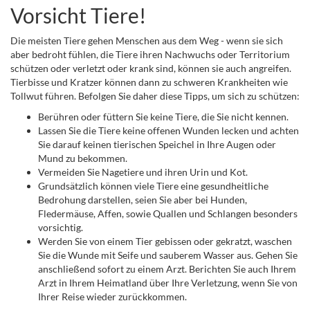
Vorsicht Tiere!
Die meisten Tiere gehen Menschen aus dem Weg - wenn sie sich
aber bedroht fühlen, die Tiere ihren Nachwuchs oder Territorium
schützen oder verletzt oder krank sind, können sie auch angreifen.
Tierbisse und Kratzer können dann zu schweren Krankheiten wie
Tollwut führen. Befolgen Sie daher diese Tipps, um sich zu schützen:
Berühren oder füttern Sie keine Tiere, die Sie nicht kennen.
Lassen Sie die Tiere keine offenen Wunden lecken und achten
Sie darauf keinen tierischen Speichel in Ihre Augen oder
Mund zu bekommen.
Vermeiden Sie Nagetiere und ihren Urin und Kot.
Grundsätzlich können viele Tiere eine gesundheitliche
Bedrohung darstellen, seien Sie aber bei Hunden,
Fledermäuse, Affen, sowie Quallen und Schlangen besonders
vorsichtig.
Werden Sie von einem Tier gebissen oder gekratzt, waschen
Sie die Wunde mit Seife und sauberem Wasser aus. Gehen Sie
anschließend sofort zu einem Arzt. Berichten Sie auch Ihrem
Arzt in Ihrem Heimatland über Ihre Verletzung, wenn Sie von
Ihrer Reise wieder zurückkommen.