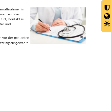
rgemaßnahmen in
n während des
 Ort, Kontakt zu
ter und
n vor der geplanten
zeitig ausgewählt