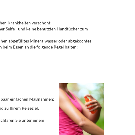
chen Krankheiten verschont:
er Seife - und keine benutzten Handtücher zum
chen abgefülltes Mineralwasser oder abgekochtes
ich beim Essen an die folgende Regel halten:
 ein paar einfachen Maßnahmen:
d zu Ihrem Reiseziel.
schlafen Sie unter einem