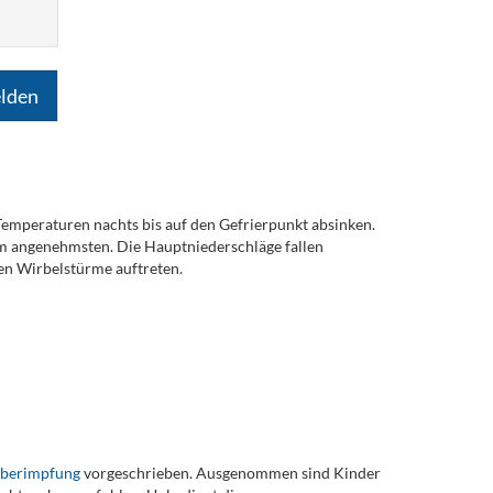
lden
 Temperaturen nachts bis auf den Gefrierpunkt absinken.
m angenehmsten. Die Hauptniederschläge fallen
n Wirbelstürme auftreten.
eberimpfung
vorgeschrieben. Ausgenommen sind Kinder