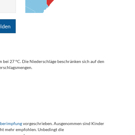
lden
n bei 27 °C. Die Niederschläge beschränken sich auf den
derschlagsmengen.
eberimpfung
vorgeschrieben. Ausgenommen sind Kinder
t mehr empfohlen. Unbedingt die