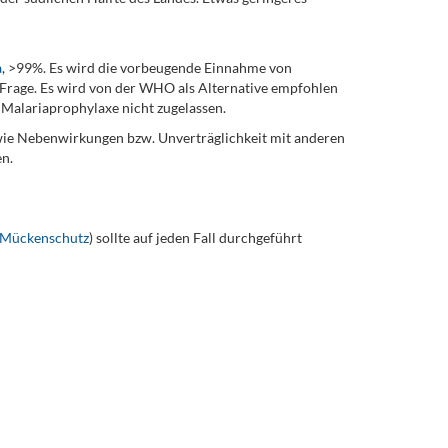
a
, >99%. Es wird die vorbeugende Einnahme von
Frage. Es wird von der WHO als Alternative empfohlen
s Malariaprophylaxe nicht zugelassen.
wie Nebenwirkungen bzw. Unverträglichkeit mit anderen
n.
 Mückenschutz
) sollte auf jeden Fall durchgeführt