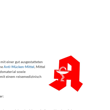
 mit einer gut ausgestatteten
ame
Anti-Mücken-Mittel
, Mittel
ndsmaterial sowie
e mit einem reisemedizinisch
er: