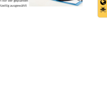
n vor der geplanten
zeitig ausgewählt