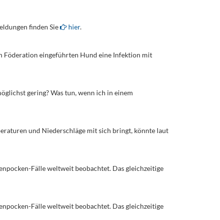
eldungen finden Sie
hier
.
en Föderation eingeführten Hund eine Infektion mit
möglichst gering? Was tun, wenn ich in einem
raturen und Niederschläge mit sich bringt, könnte laut
enpocken-Fälle weltweit beobachtet. Das gleichzeitige
enpocken-Fälle weltweit beobachtet. Das gleichzeitige