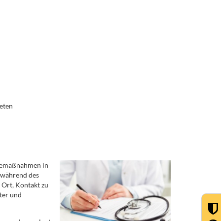
ieten
rgemaßnahmen in
n während des
 Ort, Kontakt zu
ter und