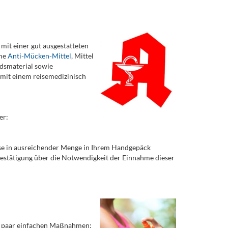
 mit einer gut ausgestatteten
ame
Anti-Mücken-Mittel
, Mittel
ndsmaterial sowie
e mit einem reisemedizinisch
er:
iese in ausreichender Menge in Ihrem Handgepäck
 Bestätigung über die Notwendigkeit der Einnahme dieser
 ein paar einfachen Maßnahmen: