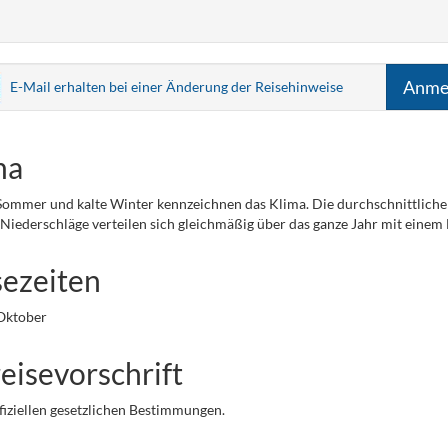
Anme
E-Mail erhalten bei einer Änderung der Reisehinweise
ma
mmer und kalte Winter kennzeichnen das Klima. Die durchschnittliche 
e Niederschläge verteilen sich gleichmäßig über das ganze Jahr mit ein
sezeiten
Oktober
eisevorschrift
fiziellen gesetzlichen Bestimmungen.