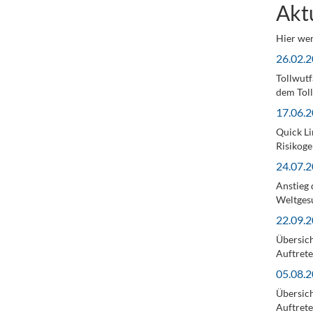
Akt
Hier wer
26.02.2
Tollwutf
dem Toll
17.06.2
Quick Li
Risikoge
24.07.2
Anstieg 
Weltgesu
22.09.2
Übersich
Auftrete
05.08.2
Übersich
Auftrete