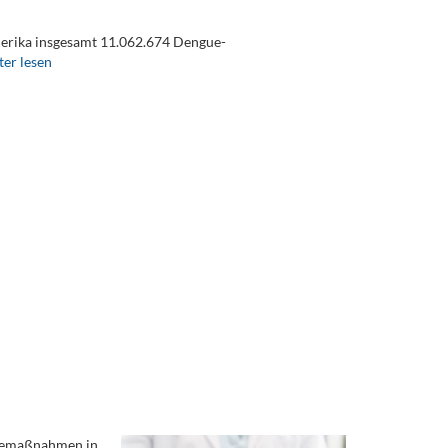
erika insgesamt 11.062.674 Dengue-
er lesen
rgemaßnahmen in