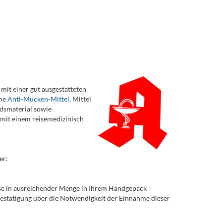
 mit einer gut ausgestatteten
ame
Anti-Mücken-Mittel
, Mittel
ndsmaterial sowie
e mit einem reisemedizinisch
er:
iese in ausreichender Menge in Ihrem Handgepäck
 Bestätigung über die Notwendigkeit der Einnahme dieser