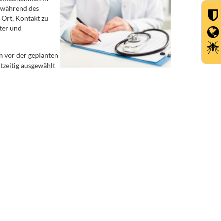
n während des
 Ort, Kontakt zu
ter und
n vor der geplanten
zeitig ausgewählt