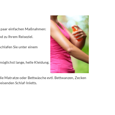
 ein paar einfachen Maßnahmen:
d zu Ihrem Reiseziel.
schlafen Sie unter einem
möglichst lange, helle Kleidung.
b die Matratze oder Bettwäsche evtl. Bettwanzen, Zecken
isenden Schlaf-Inletts.