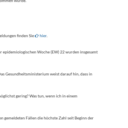
rnommen wurde.
eldungen finden Sie
hier
.
der epidemiologischen Woche (EW) 22 wurden insgesamt
Das Gesundheitsministerium weist darauf hin, dass in
möglichst gering? Was tun, wenn ich in einem
en gemeldeten Fällen die höchste Zahl seit Beginn der