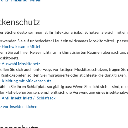
kenschutz
er Stiche, desto geringer ist Ihr Infektionsrisiko! Schützen Sie sich mit
rwenden Sie auf unbedeckter Haut ein wirksames Moskitomittel - passen
> Hochwirksame Mittel
nn Sie auf Ihrer Reise nicht nur in klimatisierten Räumen übernachten, 
skitonetz.
> Auswahl Moskitonetz
llen Sie sich auch unterwegs vor lästigen Moskitos schützen, tragen Sie 
 Risikogebieten sollten Sie imprägnierte oder stichfeste Kleidung tragen.
> Kleidung mit Mückenschutz
hlen Sie Ihren Schlafplatz sorgfältig aus: Wenn Sie nicht sicher sind, o
er Flöhe beherbergen, empfiehlt sich die Verwendung eines insektenabwe
 Anti-Insekt-Inlett / -Schlafsack
z vor Insektenstichen