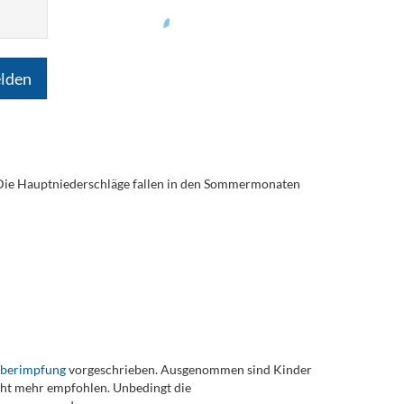
lden
. Die Hauptniederschläge fallen in den Sommermonaten
eberimpfung
vorgeschrieben. Ausgenommen sind Kinder
t mehr empfohlen. Unbedingt die