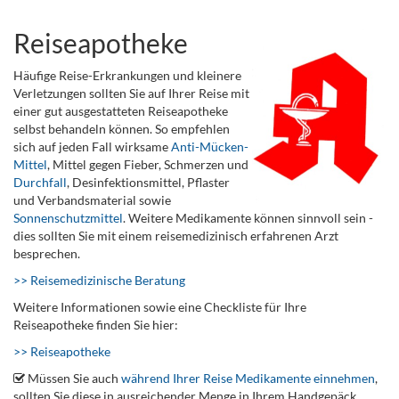
Reiseapotheke
Häufige Reise-Erkrankungen und kleinere
Verletzungen sollten Sie auf Ihrer Reise mit
einer gut ausgestatteten Reiseapotheke
selbst behandeln können. So empfehlen
sich auf jeden Fall wirksame
Anti-Mücken-
Mittel
, Mittel gegen Fieber, Schmerzen und
Durchfall
, Desinfektionsmittel, Pflaster
und Verbandsmaterial sowie
Sonnenschutzmittel
. Weitere Medikamente können sinnvoll sein -
dies sollten Sie mit einem reisemedizinisch erfahrenen Arzt
besprechen.
>> Reisemedizinische Beratung
Weitere Informationen sowie eine Checkliste für Ihre
Reiseapotheke finden Sie hier:
>> Reiseapotheke
Müssen Sie auch
während Ihrer Reise Medikamente einnehmen
,
sollten Sie diese in ausreichender Menge in Ihrem Handgepäck