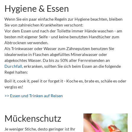
Hygiene & Essen
Wenn Sie ein paar einfache Regeln zur Hygiene beachten, bleiben
Sie von zahlreichen Krankheiten verschont:
Vor dem Essen und nach der Toilette immer Hände waschen - am
besten mit eigener Seife - und keine benutzten Handtücher zum
Abtrocknen verwenden.
Als Trinkwasser oder Wasser zum Zähneputzen benutzen Sie
idealerweise in Flaschen abgefülltes Mineralwasser oder
abgekochtes Wasser. Da bis zu 50% aller Fernreisenden an
Durchfall
, erkranken, sollten Sie sich beim Essen an die folgende
Regel halten:
Boil it, cook it, peel it or forget it - Koche es, brate es, schäle es oder
vergiss es!
>> Essen und Trinken auf Reisen
Mückenschutz
Je weniger Stiche, desto geringer ist Ihr