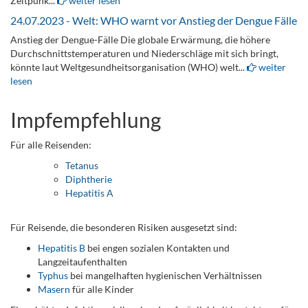
Zeitpunk...
weiter lesen
24.07.2023 - Welt: WHO warnt vor Anstieg der Dengue Fälle
Anstieg der Dengue-Fälle Die globale Erwärmung, die höhere
Durchschnittstemperaturen und Niederschläge mit sich bringt,
könnte laut Weltgesundheitsorganisation (WHO) welt...
weiter
lesen
Impfempfehlung
Für alle Reisenden:
Tetanus
Diphtherie
Hepatitis A
Für Reisende, die besonderen Risiken ausgesetzt sind:
Hepatitis B
bei engen sozialen Kontakten und
Langzeitaufenthalten
Typhus
bei mangelhaften hygienischen Verhältnissen
Masern
für alle Kinder