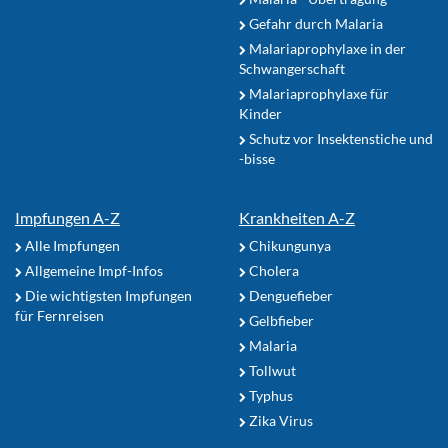
Gefahr durch Malaria
Malariaprophylaxe in der
Schwangerschaft
Malariaprophylaxe für
Kinder
Schutz vor Insektenstiche und
-bisse
Impfungen A-Z
Krankheiten A-Z
Alle Impfungen
Chikungunya
Allgemeine Impf-Infos
Cholera
Die wichtigsten Impfungen
Denguefieber
für Fernreisen
Gelbfieber
Malaria
Tollwut
Typhus
Zika Virus