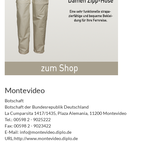
Montevideo
Botschaft
Botschaft der Bundesrepublik Deutschland
La Cumparsita 1417/1435, Plaza Alemania, 11200 Montevideo
Tel.: 00598 2 - 9025222
Fax: 00598 2 - 9023422
E-Mail: info@montevideo.diplo.de
URL:http://www.montevideo.diplo.de