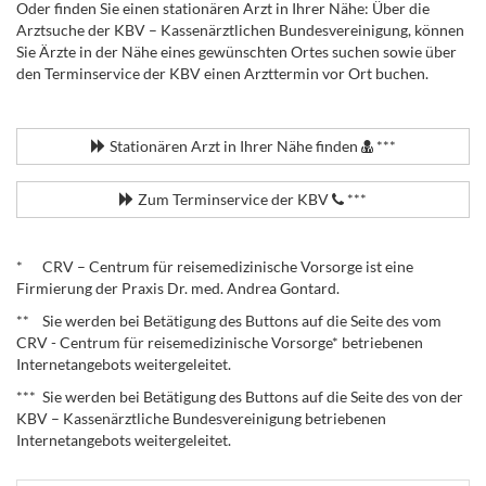
Oder finden Sie einen stationären Arzt in Ihrer Nähe: Über die
Arztsuche der KBV – Kassenärztlichen Bundesvereinigung, können
Sie Ärzte in der Nähe eines gewünschten Ortes suchen sowie über
den Terminservice der KBV einen Arzttermin vor Ort buchen.
.
Stationären Arzt in Ihrer Nähe finden
***
Zum Terminservice der KBV
***
.
* CRV – Centrum für reisemedizinische Vorsorge ist eine
Firmierung der Praxis Dr. med. Andrea Gontard.
** Sie werden bei Betätigung des Buttons auf die Seite des vom
CRV - Centrum für reisemedizinische Vorsorge* betriebenen
Internetangebots weitergeleitet.
*** Sie werden bei Betätigung des Buttons auf die Seite des von der
KBV – Kassenärztliche Bundesvereinigung betriebenen
Internetangebots weitergeleitet.