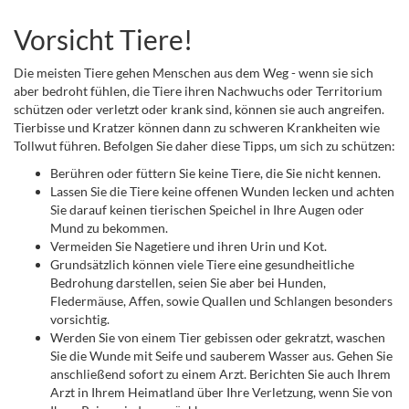
Vorsicht Tiere!
Die meisten Tiere gehen Menschen aus dem Weg - wenn sie sich
aber bedroht fühlen, die Tiere ihren Nachwuchs oder Territorium
schützen oder verletzt oder krank sind, können sie auch angreifen.
Tierbisse und Kratzer können dann zu schweren Krankheiten wie
Tollwut führen. Befolgen Sie daher diese Tipps, um sich zu schützen:
Berühren oder füttern Sie keine Tiere, die Sie nicht kennen.
Lassen Sie die Tiere keine offenen Wunden lecken und achten
Sie darauf keinen tierischen Speichel in Ihre Augen oder
Mund zu bekommen.
Vermeiden Sie Nagetiere und ihren Urin und Kot.
Grundsätzlich können viele Tiere eine gesundheitliche
Bedrohung darstellen, seien Sie aber bei Hunden,
Fledermäuse, Affen, sowie Quallen und Schlangen besonders
vorsichtig.
Werden Sie von einem Tier gebissen oder gekratzt, waschen
Sie die Wunde mit Seife und sauberem Wasser aus. Gehen Sie
anschließend sofort zu einem Arzt. Berichten Sie auch Ihrem
Arzt in Ihrem Heimatland über Ihre Verletzung, wenn Sie von