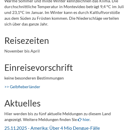
Warme Sommer und milde Winter kennzeichnen das Klima. Die
durchschnittliche Temperatur in Montevideo beträgt 9,4 °C im Juli
und 23,1°C im Januar. Im Winter kann es durch Kaltluftvorstöße
aus dem Süden zu Frösten kommen. Die Niederschläge verteilen
sich über das ganze Jahr.
Reisezeiten
November bis April
Einreisevorschrift
keine besonderen Bestimmungen
>> Gelbfieberländer
Aktuelles
Hier werden bis zu fünf aktuelle Meldungen zu diesem Land
angezeigt. Weitere Meldungen finden Sie
hier
.
25.11.2025 - Amerika: Über 4 Mio Dengue-Fälle