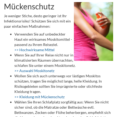
Mückenschutz
Je weniger Stiche, desto geringer ist Ihr
Infektionsrisiko! Schützen Sie sich mit ein
paar einfachen Maßnahmen:
Verwenden Sie auf unbedeckter
Haut ein wirksames Moskitomittel -
passend zu Ihrem Reiseziel.
>> Hochwirksame Mittel
Wenn Sie auf Ihrer Reise nicht nur in
klimatisierten Räumen übernachten,
schlafen Sie unter einem Moskitonetz.
>> Auswahl Moskitonetz
Wollen Sie sich auch unterwegs vor lästigen Moskitos
schützen, tragen Sie möglichst lange, helle Kleidung. In
Risikogebieten sollten Sie imprägnierte oder stichfeste
Kleidung tragen.
>> Kleidung mit Mückenschutz
Wählen Sie Ihren Schlafplatz sorgfältig aus: Wenn Sie nicht
sicher sind, ob die Matratze oder Bettwäsche evtl.
Bettwanzen, Zecken oder Flöhe beherbergen, empfiehlt sich