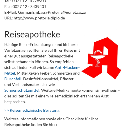
Tel.: 0027 12 - 4278900
Fax: 0027 12 - 3439401
E-Mail: GermanEmbassyPretoria@gonet.co.za
URL: http://www.pretoria.diplo.de
Reiseapotheke
Häufige Reise-Erkrankungen und kleinere
Verletzungen sollten Sie auf Ihrer Reise mit
einer gut ausgestatteten Reiseapotheke
selbst behandeln können. So empfehlen
sich auf jeden Fall wirksame
Anti-Mücken-
Mittel
, Mittel gegen Fieber, Schmerzen und
Durchfall
, Desinfektionsmittel, Pflaster
und Verbandsmaterial sowie
Sonnenschutzmittel
. Weitere Medikamente können sinnvoll sein -
dies sollten Sie mit einem reisemedizinisch erfahrenen Arzt
besprechen.
>> Reisemedizinische Beratung
Weitere Informationen sowie eine Checkliste für Ihre
Reiseapotheke finden Sie hier: