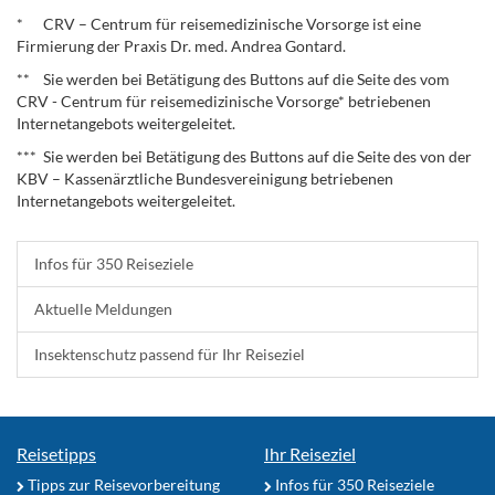
.
* CRV – Centrum für reisemedizinische Vorsorge ist eine
Firmierung der Praxis Dr. med. Andrea Gontard.
** Sie werden bei Betätigung des Buttons auf die Seite des vom
CRV - Centrum für reisemedizinische Vorsorge* betriebenen
Internetangebots weitergeleitet.
*** Sie werden bei Betätigung des Buttons auf die Seite des von der
KBV – Kassenärztliche Bundesvereinigung betriebenen
Internetangebots weitergeleitet.
Infos für 350 Reiseziele
Aktuelle Meldungen
Insektenschutz passend für Ihr Reiseziel
Reisetipps
Ihr Reiseziel
Tipps zur Reisevorbereitung
Infos für 350 Reiseziele