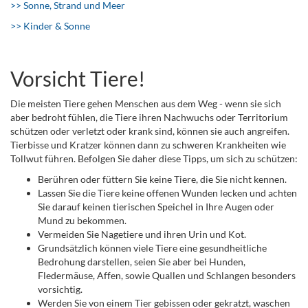
>> Sonne, Strand und Meer
>> Kinder & Sonne
Vorsicht Tiere!
Die meisten Tiere gehen Menschen aus dem Weg - wenn sie sich
aber bedroht fühlen, die Tiere ihren Nachwuchs oder Territorium
schützen oder verletzt oder krank sind, können sie auch angreifen.
Tierbisse und Kratzer können dann zu schweren Krankheiten wie
Tollwut führen. Befolgen Sie daher diese Tipps, um sich zu schützen:
Berühren oder füttern Sie keine Tiere, die Sie nicht kennen.
Lassen Sie die Tiere keine offenen Wunden lecken und achten
Sie darauf keinen tierischen Speichel in Ihre Augen oder
Mund zu bekommen.
Vermeiden Sie Nagetiere und ihren Urin und Kot.
Grundsätzlich können viele Tiere eine gesundheitliche
Bedrohung darstellen, seien Sie aber bei Hunden,
Fledermäuse, Affen, sowie Quallen und Schlangen besonders
vorsichtig.
Werden Sie von einem Tier gebissen oder gekratzt, waschen