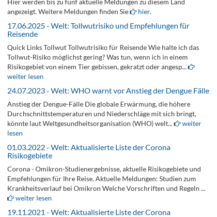
Hier werden bis zu fünf aktuelle Meldungen zu diesem Land
angezeigt. Weitere Meldungen finden Sie
hier
.
17.06.2025 - Welt: Tollwutrisiko und Empfehlungen für
Reisende
Quick Links Tollwut Tollwutrisiko für Reisende Wie halte ich das
Tollwut-Risiko möglichst gering? Was tun, wenn ich in einem
Risikogebiet von einem Tier gebissen, gekratzt oder angesp...
weiter lesen
24.07.2023 - Welt: WHO warnt vor Anstieg der Dengue Fälle
Anstieg der Dengue-Fälle Die globale Erwärmung, die höhere
Durchschnittstemperaturen und Niederschläge mit sich bringt,
könnte laut Weltgesundheitsorganisation (WHO) welt...
weiter
lesen
01.03.2022 - Welt: Aktualisierte Liste der Corona
Risikogebiete
Corona - Omikron-Studienergebnisse, aktuelle Risikogebiete und
Empfehlungen für Ihre Reise. Aktuelle Meldungen: Studien zum
Krankheitsverlauf bei Omikron Welche Vorschriften und Regeln ...
weiter lesen
19.11.2021 - Welt: Aktualisierte Liste der Corona