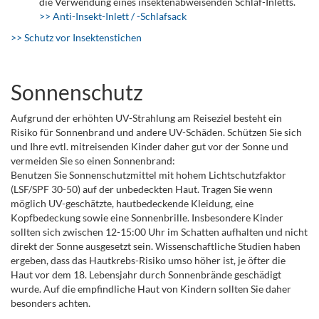
die Verwendung eines insektenabweisenden Schlaf-Inletts.
>> Anti-Insekt-Inlett / -Schlafsack
>> Schutz vor Insektenstichen
Sonnenschutz
Aufgrund der erhöhten UV-Strahlung am Reiseziel besteht ein
Risiko für Sonnenbrand und andere UV-Schäden. Schützen Sie sich
und Ihre evtl. mitreisenden Kinder daher gut vor der Sonne und
vermeiden Sie so einen Sonnenbrand:
Benutzen Sie Sonnenschutzmittel mit hohem Lichtschutzfaktor
(LSF/SPF 30-50) auf der unbedeckten Haut. Tragen Sie wenn
möglich UV-geschätzte, hautbedeckende Kleidung, eine
Kopfbedeckung sowie eine Sonnenbrille. Insbesondere Kinder
sollten sich zwischen 12-15:00 Uhr im Schatten aufhalten und nicht
direkt der Sonne ausgesetzt sein. Wissenschaftliche Studien haben
ergeben, dass das Hautkrebs-Risiko umso höher ist, je öfter die
Haut vor dem 18. Lebensjahr durch Sonnenbrände geschädigt
wurde. Auf die empfindliche Haut von Kindern sollten Sie daher
besonders achten.