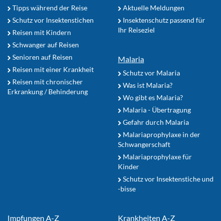
Tipps während der Reise
Aktuelle Meldungen
Schutz vor Insektenstichen
Insektenschutz passend für
Ihr Reiseziel
Reisen mit Kindern
Schwanger auf Reisen
Senioren auf Reisen
Malaria
Reisen mit einer Krankheit
Schutz vor Malaria
Reisen mit chronischer
Was ist Malaria?
Erkrankung / Behinderung
Wo gibt es Malaria?
Malaria - Übertragung
Gefahr durch Malaria
Malariaprophylaxe in der
Schwangerschaft
Malariaprophylaxe für
Kinder
Schutz vor Insektenstiche und
-bisse
Impfungen A-Z
Krankheiten A-Z