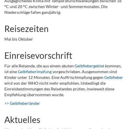
Ausgeglichenes Klima mit Temperaturschwankungen zwischen 16
°C und 20 °C zwischen Winter- und Sommermonaten. Die
Niederschläge fallen ganzjährig.
Reisezeiten
Mai bis Oktober
Einreisevorschrift
Für alle Reisende, die aus einem akuten
Gelbfiebergebiet
kommen,
ist eine
Gelbfieberimpfung
vorgeschrieben. Ausgenommen sind
Kinder unter 12 Monaten. Eine Auffrischimpfung gegen
Gelbfieber
wird von der WHO nicht mehr empfohlen. Unbedingt die
Einreisbestimmungen des Reiselandes prüfen, inwieweit diese
Empfehlung übernommen wurde.
>> Gelbfieberländer
Aktuelles