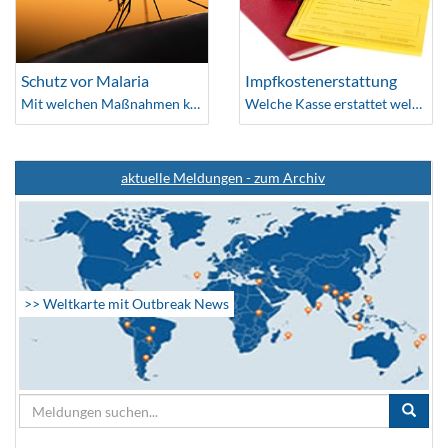
Schutz vor Malaria
Impfkostenerstattung
Mit welchen Maßnahmen kann ich mich schützen
Welche Kasse erstattet welche Impfkosten
aktuelle Meldungen - zum Archiv
>> Weltkarte mit Outbreak News