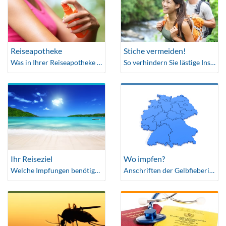
Reiseapotheke
Stiche vermeiden!
Was in Ihrer Reiseapotheke nicht fehlen darf
So verhindern Sie lästige Insektenstiche auf Ihrer Reise
Ihr Reiseziel
Wo impfen?
Welche Impfungen benötige ich?
Anschriften der Gelbfieberimpfstellen und Ärzte