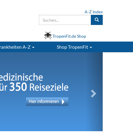
A-Z Index
TropenFit.de Shop
rankheiten A-Z
Shop
TropenFit
Next