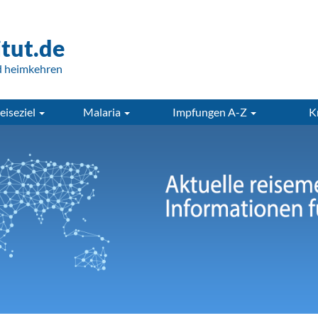
itut.de
d heimkehren
eiseziel
Malaria
Impfungen A-Z
K