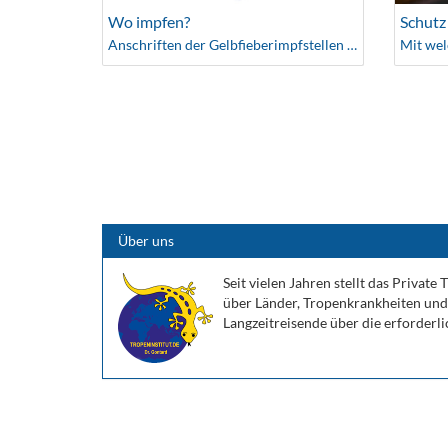
Wo impfen?
Schutz
Anschriften der Gelbfieberimpfstellen und Ärzte
Über uns
Seit vielen Jahren stellt das Privat
über Länder, Tropenkrankheiten un
Langzeitreisende über die erforderl