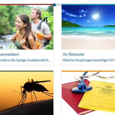
 vermeiden!
Ihr Reiseziel
So verhindern Sie lästige Insektenstiche auf Ihrer Reise
Welche Impfungen benötige ich?