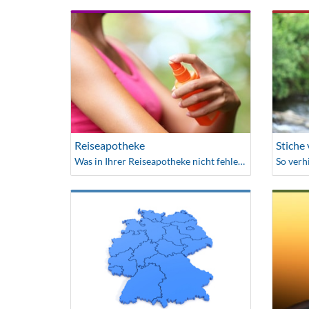
Reiseapotheke
Stiche
Was in Ihrer Reiseapotheke nicht fehlen darf